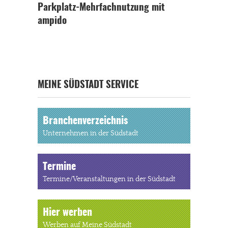
Parkplatz-Mehrfachnutzung mit
ampido
MEINE SÜDSTADT SERVICE
Branchenverzeichnis
Unternehmen in der Südstadt
Termine
Termine/Veranstaltungen in der Südstadt
Hier werben
Werben auf Meine Südstadt