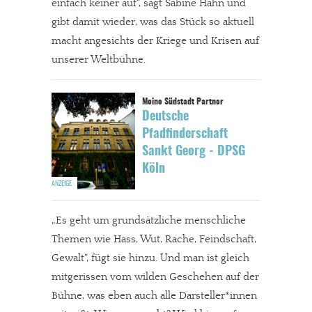
einfach keiner auf“, sagt Sabine Hahn und
gibt damit wieder, was das Stück so aktuell
macht angesichts der Kriege und Krisen auf
unserer Weltbühne.
Deutsche
Pfadfinderschaft
Sankt Georg - DPSG
Köln
„Es geht um grundsätzliche menschliche
Themen wie Hass, Wut, Rache, Feindschaft,
Gewalt“, fügt sie hinzu. Und man ist gleich
mitgerissen vom wilden Geschehen auf der
Bühne, was eben auch alle Darsteller*innen