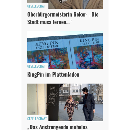
GESELLSCHAFT
Oberbürgermeisterin Reker: „Die
Stadt muss lernen…“
GESELLSCHAFT
KingPin im Plattenladen
GESELLSCHAFT
„Das Anstrengende mühelos