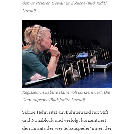
demonstrieren Gewalt und Rache (Bild: Judith
Levold)
Regisseurin Sabine Hahn voll konzentriert: Die
Generalprobe (Bild: Judith Levold)
Sabine Hahn sitzt am Bühnenrand mit Stift
und Notizblock und verfolgt konzentriert
den Einsatz der vier Schauspieler*innen der