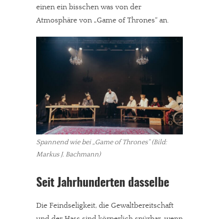
einen ein bisschen was von der
Atmosphäre von „Game of Thrones“ an.
Spannend wie bei „Game of Thrones“ (Bild:
Markus J. Bachmann)
Seit Jahrhunderten dasselbe
Die Feindseligkeit, die Gewaltbereitschaft
und der Hass sind körperlich spürbar, wenn