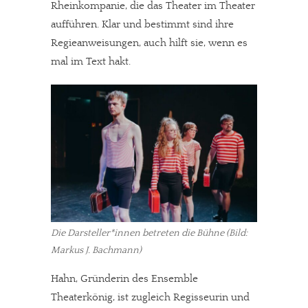
Rheinkompanie, die das Theater im Theater
aufführen. Klar und bestimmt sind ihre
Regieanweisungen, auch hilft sie, wenn es
mal im Text hakt.
Die Darsteller*innen betreten die Bühne (Bild:
Markus J. Bachmann)
Hahn, Gründerin des Ensemble
Theaterkönig, ist zugleich Regisseurin und