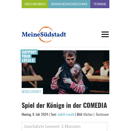
HIER WERBEN
BRANCHENVERZEICHNIS
TERMINE
GESELLSCHAFT
Spiel der Könige in der COMEDIA
Montag, 8. Juli 2024 | Text:
Judith Levold
| Bild:
Markus J. Bachmann
Geschätzte Lesezeit: 2 Minuten