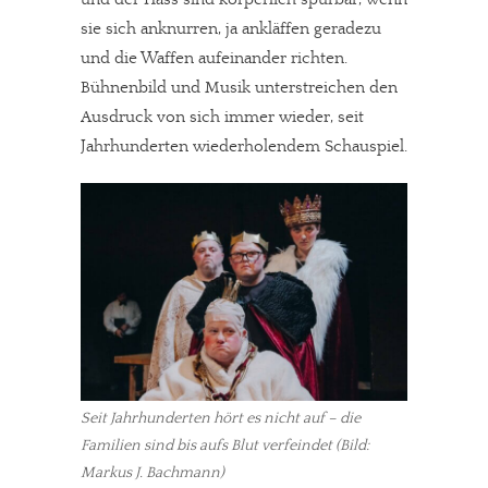
sie sich anknurren, ja ankläffen geradezu
und die Waffen aufeinander richten.
Bühnenbild und Musik unterstreichen den
Ausdruck von sich immer wieder, seit
Jahrhunderten wiederholendem Schauspiel.
Seit Jahrhunderten hört es nicht auf – die
Familien sind bis aufs Blut verfeindet (Bild:
Markus J. Bachmann)