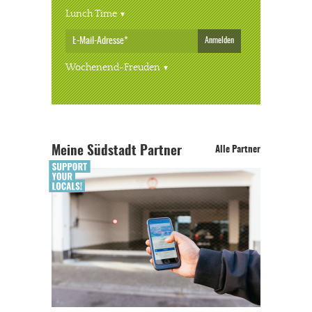
Lunch Time
Anmelden
Wochenend-Freuden
Meine Südstadt Partner
Alle Partner