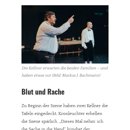
Die Kellner erwarten die beiden Familien – und
haben etwas vor (Bild: Markus J. Bachmann)
Blut und Rache
Zu Beginn der Szene haben zwei Kellner die
Tafeln eingedeckt, Kronleuchter erhellen
die Szene spärlich. „Dieses Mal nehm´ ich
die Sache in die Hand“, kündigt der