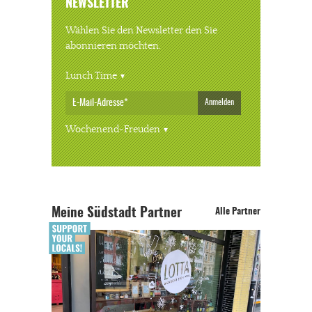
NEWSLETTER
Wählen Sie den Newsletter den Sie
abonnieren möchten.
Lunch Time
Anmelden
Wochenend-Freuden
Meine Südstadt Partner
Alle Partner