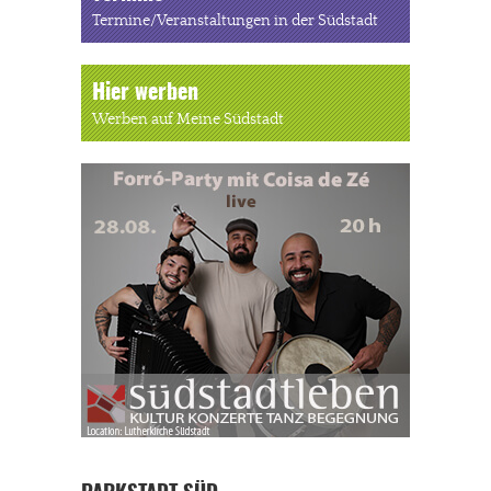
Termine/Veranstaltungen in der Südstadt
Hier werben
Werben auf Meine Südstadt