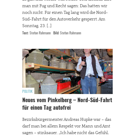
man mit Fug und Recht sagen: Das hatten wir
noch nicht. Für einen Tag lang wird die Nord-
Süd-Fahrt für den Autoverkehr gesperrt. Am
Sonntag, 23. […]
Text:
Stefan Rahmann
Bild:
Stefan Rahmann
POLITIK
Neues vom Pinkelberg – Nord-Süd-Fahrt
für einen Tag autofrei
Bezirksbürgermeister Andreas Hupke war – das
darf man bei allem Respekt vor Mann und Amt
sagen – stinksauer. „Ich habe nicht das Gefühl,