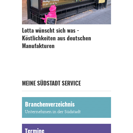
Lotta wünscht sich was -
Köstlichkeiten aus deutschen
Manufakturen
MEINE SÜDSTADT SERVICE
Branchenverzeichnis
Unternehmen in der Südstadt
Termine