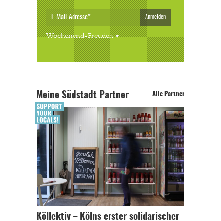
Anmelden
Wochenend-Freuden
Meine Südstadt Partner
Alle Partner
Köllektiv – Kölns erster solidarischer