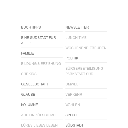
BUCHTIPPS
NEWSLETTER
EINE SÜDSTADT FÜR
LUNCH TIME
ALLE!
WOCHENEND-FREUDEN
FAMILIE
POLITIK
BILDUNG & ERZIEHUNG
BÜRGERBETEILIGUNG
SÜDKIDS
PARKSTADT SÜD
GESELLSCHAFT
UMWELT
GLAUBE
VERKEHR
KOLUMNE
WAHLEN
AUF EIN KÖLSCH MIT…
SPORT
LÜKES LIEBES LEBEN
SÜDSTADT