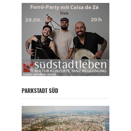
PARKSTADT SÜD