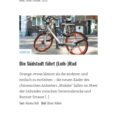
Köln, Peter Fischer 1955
VERKEHR
Die Südstadt fährt (Leih-)Rad
Orange, etwas kleiner als die anderen und
einfach zu entleihen – die neuen Räder des
chinesischen Anbieters „Mobike“ fallen im Meer
der Leihräder zwischen Severinsbrücke und
Bonner Strasse […]
Text:
Markus Küll
Bild:
Oliver Köhler