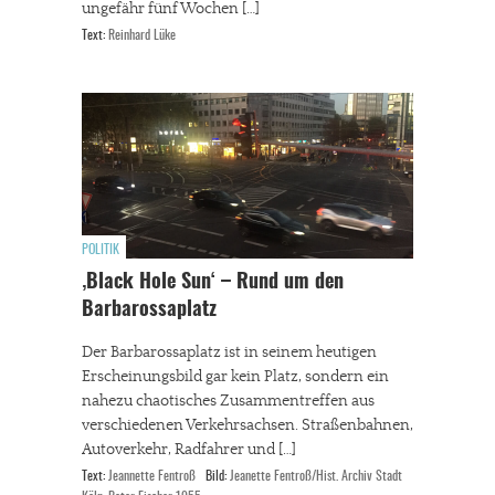
ungefähr fünf Wochen […]
Text:
Reinhard Lüke
POLITIK
‚Black Hole Sun‘ – Rund um den
Barbarossaplatz
Der Barbarossaplatz ist in seinem heutigen
Erscheinungsbild gar kein Platz, sondern ein
nahezu chaotisches Zusammentreffen aus
verschiedenen Verkehrsachsen. Straßenbahnen,
Autoverkehr, Radfahrer und […]
Text:
Jeannette Fentroß
Bild:
Jeanette Fentroß/Hist. Archiv Stadt