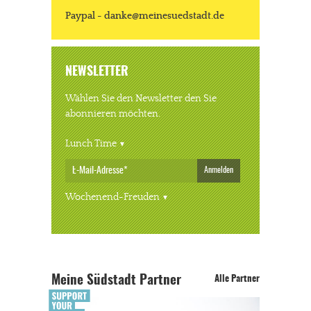
Paypal - danke@meinesuedstadt.de
NEWSLETTER
Wählen Sie den Newsletter den Sie
abonnieren möchten.
Lunch Time
Anmelden
Wochenend-Freuden
Meine Südstadt Partner
Alle Partner