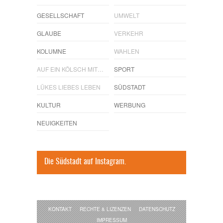
GESELLSCHAFT
UMWELT
GLAUBE
VERKEHR
KOLUMNE
WAHLEN
AUF EIN KÖLSCH MIT…
SPORT
LÜKES LIEBES LEBEN
SÜDSTADT
KULTUR
WERBUNG
NEUIGKEITEN
Die Südstadt auf Instagram.
KONTAKT
RECHTE & LIZENZEN
DATENSCHUTZ
IMPRESSUM