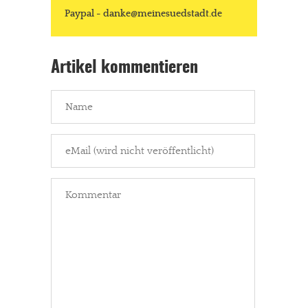
Paypal - danke@meinesuedstadt.de
Artikel kommentieren