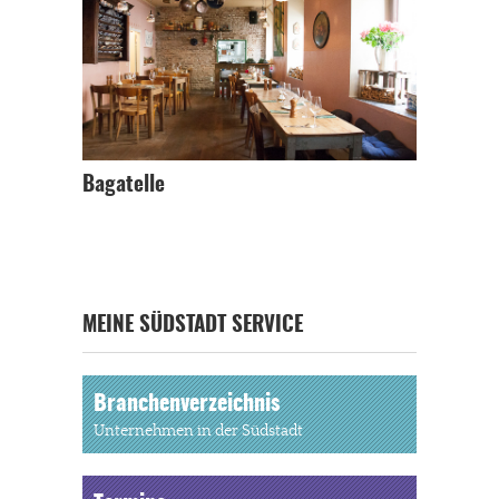
Bagatelle
MEINE SÜDSTADT SERVICE
Branchenverzeichnis
Unternehmen in der Südstadt