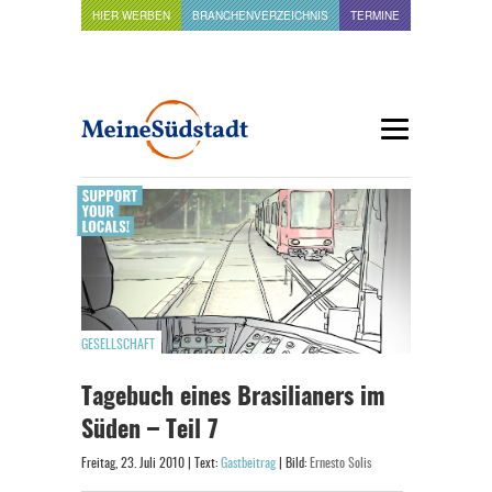
HIER WERBEN
BRANCHENVERZEICHNIS
TERMINE
GESELLSCHAFT
Tagebuch eines Brasilianers im
Süden – Teil 7
Freitag, 23. Juli 2010 | Text:
Gastbeitrag
| Bild:
Ernesto Solis