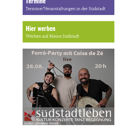
Termine
Termine/Veranstaltungen in der Südstadt
Hier werben
Werben auf Meine Südstadt