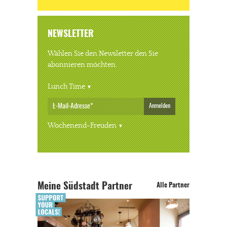
NEWSLETTER
Wählen Sie den Newsletter den Sie
abonnieren möchten.
Lunch Time
Anmelden
Wochenend-Freuden
Meine Südstadt Partner
Alle Partner