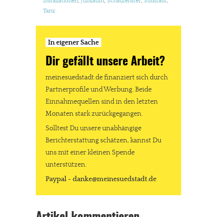
Installationen
,
Jubiläum
,
Schaufenster
,
Südstadt
,
Tanz
In eigener Sache
Dir gefällt unsere Arbeit?
meinesuedstadt.de finanziert sich durch
Partnerprofile und Werbung. Beide
Einnahmequellen sind in den letzten
Monaten stark zurückgegangen.
Solltest Du unsere unabhängige
Berichterstattung schätzen, kannst Du
uns mit einer kleinen Spende
unterstützen.
Paypal - danke@meinesuedstadt.de