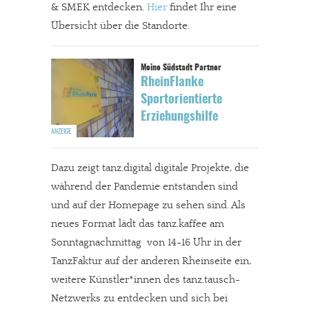
& SMEK entdecken.
Hier
findet Ihr eine
Übersicht über die Standorte.
RheinFlanke
Sportorientierte
Erziehungshilfe
Dazu zeigt tanz.digital digitale Projekte, die
während der Pandemie entstanden sind
und auf der Homepage zu sehen sind. Als
neues Format lädt das tanz.kaffee am
Sonntagnachmittag von 14-16 Uhr in der
TanzFaktur auf der anderen Rheinseite ein,
weitere Künstler*innen des tanz.tausch-
Netzwerks zu entdecken und sich bei