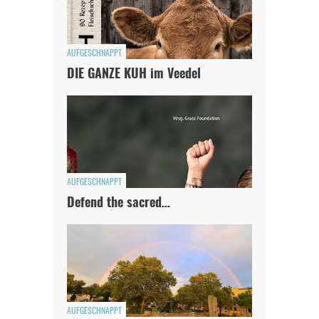
JETZT SPENDEN
Schon erledigt!
AUFGESCHNAPPT
DIE GANZE KUH im Veedel
AUFGESCHNAPPT
Defend the sacred…
AUFGESCHNAPPT