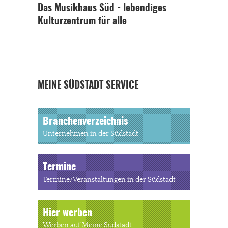
Das Musikhaus Süd - lebendiges
Kulturzentrum für alle
MEINE SÜDSTADT SERVICE
Branchenverzeichnis
Unternehmen in der Südstadt
Termine
Termine/Veranstaltungen in der Südstadt
Hier werben
Werben auf Meine Südstadt