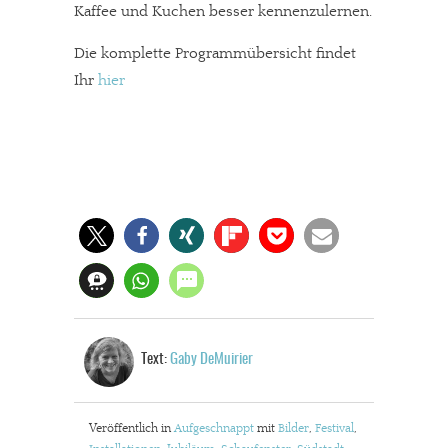
Kaffee und Kuchen besser kennenzulernen.
Die komplette Programmübersicht findet
Ihr
hier
Text:
Gaby DeMuirier
Veröffentlich in
Aufgeschnappt
mit
Bilder
,
Festival
,