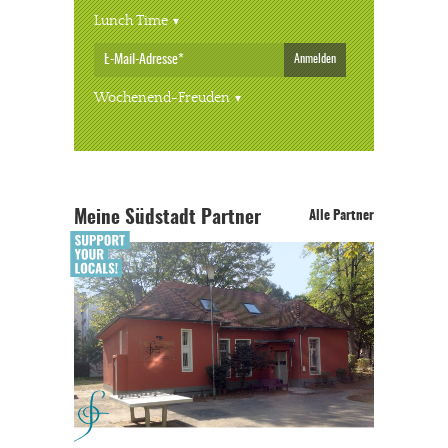
Lunch Time
Anmelden
Wochenend-Freuden
Meine Südstadt Partner
Alle Partner