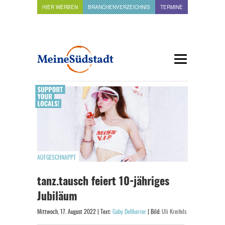
HIER WERBEN
BRANCHENVERZEICHNIS
TERMINE
AUFGESCHNAPPT
tanz.tausch feiert 10-jähriges
Jubiläum
Mittwoch, 17. August 2022 | Text:
Gaby DeMuirier
| Bild:
Uli Kreifels