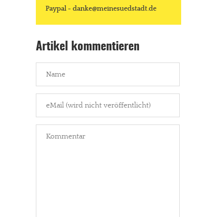
Paypal - danke@meinesuedstadt.de
Artikel kommentieren