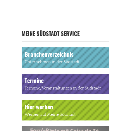
MEINE SÜDSTADT SERVICE
Branchenverzeichnis
Unternehmen in der Südstadt
Termine
Termine/Veranstaltungen in der Südstadt
Hier werben
Werben auf Meine Südstadt