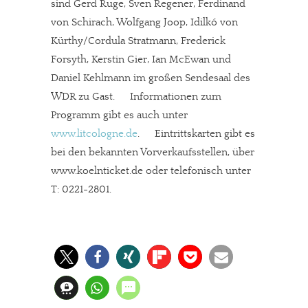
sind Gerd Ruge, Sven Regener, Ferdinand
von Schirach, Wolfgang Joop, Idilkó von
Kürthy/Cordula Stratmann, Frederick
Forsyth, Kerstin Gier, Ian McEwan und
Daniel Kehlmann im großen Sendesaal des
WDR zu Gast. Informationen zum
Programm gibt es auch unter
www.litcologne.de
. Eintrittskarten gibt es
bei den bekannten Vorverkaufsstellen, über
www.koelnticket.de oder telefonisch unter
T: 0221-2801.