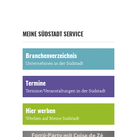
MEINE SÜDSTADT SERVICE
Branchenverzeichnis
Unternehmen in der Südstadt
Termine
Termine/Veranstaltungen in der Südstadt
Hier werben
Werben auf Meine Südstadt