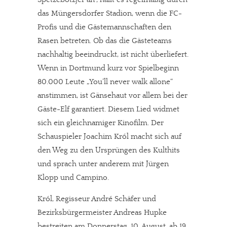
das Müngersdorfer Stadion, wenn die FC-
Profis und die Gästemannschaften den
Rasen betreten. Ob das die Gästeteams
nachhaltig beeindruckt, ist nicht überliefert.
Wenn in Dortmund kurz vor Spielbeginn
80.000 Leute „You’ll never walk allone“
anstimmen, ist Gänsehaut vor allem bei der
Gäste-Elf garantiert. Diesem Lied widmet
sich ein gleichnamiger Kinofilm. Der
Schauspieler Joachim Król macht sich auf
den Weg zu den Ursprüngen des Kulthits
und sprach unter anderem mit Jürgen
Klopp und Campino.
Król, Regisseur André Schäfer und
Bezirksbürgermeister Andreas Hupke
bestreiten am Donnerstag, 10. August, ab 19