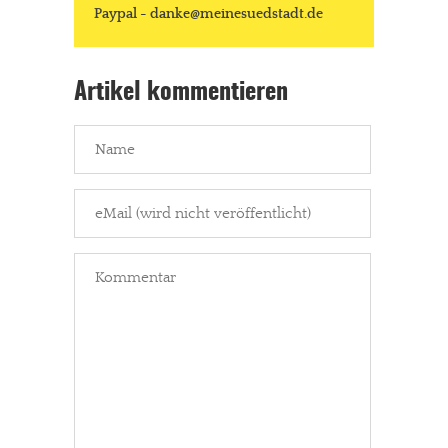
Paypal - danke@meinesuedstadt.de
Artikel kommentieren