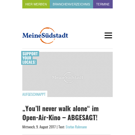
HIER WERBEN
BRANCHENVERZEICHNIS
TERMINE
AUFGESCHNAPPT
„You’ll never walk alone“ im
Open-Air-Kino – ABGESAGT!
Mittwoch, 9. August 2017 | Text:
Stefan Rahmann