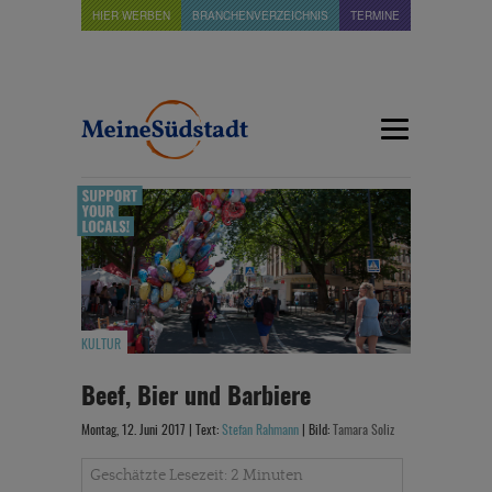
HIER WERBEN
BRANCHENVERZEICHNIS
TERMINE
KULTUR
Beef, Bier und Barbiere
Montag, 12. Juni 2017 | Text:
Stefan Rahmann
| Bild:
Tamara Soliz
Geschätzte Lesezeit: 2 Minuten