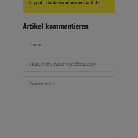
Paypal - danke@meinesuedstadt.de
Artikel kommentieren