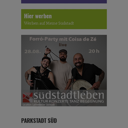
Hier werben
Werben auf Meine Südstadt
PARKSTADT SÜD