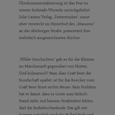
Überkommerzialisierung ist das Fest zu
seinen Südstadt-Wurzeln zurückgekehrt.
Julie Caziers Verlag „Tintentrinker“, sonst
eher versteckt im Hinterhof des „Massimo“
an der Alteburger Straße, präsentiert ihre
mehrfach ausgezeichneten Bücher.
„Wilde Geschichten“ gab es für die Kleinen
im Märchenzelt gegenüber von Hütten.
Und kulinarisch? Naja, dass Craft Beer die
Kundschaft spaltet, ist für Kai Boecker vom
Craft Beer Store nichts Neues. Kein Problem
hat er damit, dass es Leute zum Kölsch-
Stand zieht. Auf keinem Straßenfest fehlen
darf die Reibekuchenbude. Das gilt seit
kurzem natürlich auch für Pulled Pork und