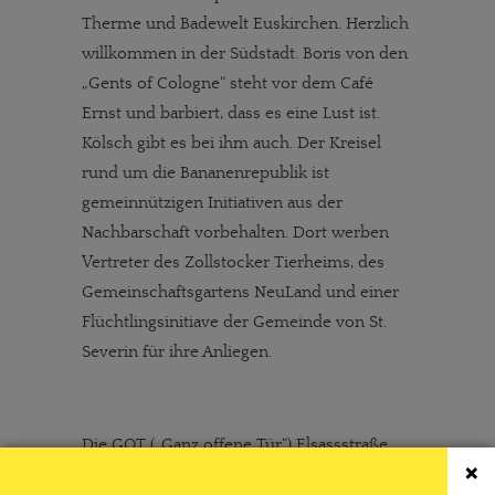
Therme und Badewelt Euskirchen. Herzlich
willkommen in der Südstadt. Boris von den
„Gents of Cologne“ steht vor dem Café
Ernst und barbiert, dass es eine Lust ist.
Kölsch gibt es bei ihm auch. Der Kreisel
rund um die Bananenrepublik ist
gemeinnützigen Initiativen aus der
Nachbarschaft vorbehalten. Dort werben
Vertreter des Zollstocker Tierheims, des
Gemeinschaftsgartens NeuLand und einer
Flüchtlingsinitiave der Gemeinde von St.
Severin für ihre Anliegen.
Die GOT („Ganz offene Tür“) Elsassstraße
×
organisiert mit der Aktionsgemeinschaft