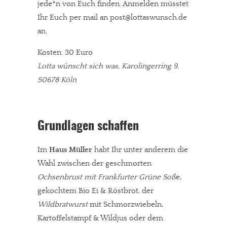
jede*n von Euch finden. Anmelden müsstet
Ihr Euch per mail an post@lottaswunsch.de
an.
Kosten: 30 Euro
Lotta wünscht sich was, Karolingerring 9,
50678 Köln
Grundlagen schaffen
Im
Haus Müller
habt Ihr unter anderem die
Wahl zwischen der geschmorten
Ochsenbrust mit Frankfurter Grüne Soß
e,
gekochtem Bio Ei & Röstbrot, der
Wildbratwurst
mit Schmorzwiebeln,
Kartoffelstampf & Wildjus oder dem