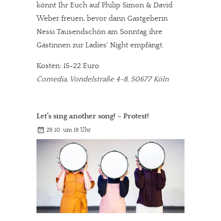
könnt Ihr Euch auf Philip Simon & David
Weber freuen, bevor dann Gastgeberin
Nessi Tausendschön am Sonntag ihre
Gästinnen zur Ladies‘ Night empfängt.
Kosten: 15-22 Euro
Comedia, Vondelstraße 4-8, 50677 Köln
Let’s sing another song! – Protest!
29.10. um 19 Uhr