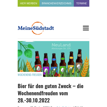
HIER WERBEN
BRANCHENVERZEICHNIS
TERMINE
WOCHENEND-FREUDEN
Bier für den guten Zweck – die
Wochenendfreuden vom
28.-30.10.2022