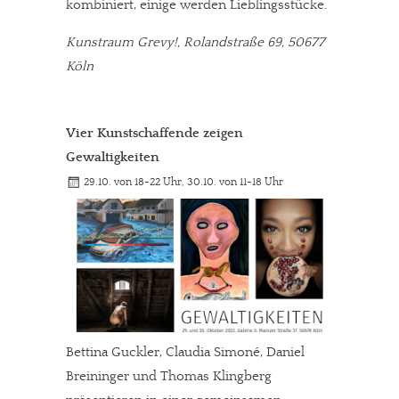
kombiniert, einige werden Lieblingsstücke.
Kunstraum Grevy!, Rolandstraße 69, 50677
Köln
Vier Kunstschaffende zeigen
Gewaltigkeiten
29.10. von 18-22 Uhr, 30.10. von 11-18 Uhr
Bettina Guckler, Claudia Simoné, Daniel
Breininger und Thomas Klingberg