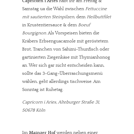
Capricorn i Aries
habt ihr am Freitag &
Samstag ua die Wahl zwischen
Fettuccine
mit sautierten Steinpilzen
, dem
Heilbuttfilet
in Krustentiersauce & dem
Boeuf
Bourgignon
. Als Vorspeisen bieten die
Kräbers Erbsenguacamole mit geröstetem
Brot, Tranchen von Sahimi-Thunfisch oder
gartinierten Ziegenkäse mit Thymianhonog
an. Wer sich gar nicht entscheiden kann,
sollte das 3-Gang-Überraschungsmenü
wählen, geht allerdings tischweise. Am
Sonntag ist Ruhetag.
Capricorn i Aries, Alteburger Straße 31,
50678 Köln
Im
Mainzer Hof
werden neben einer