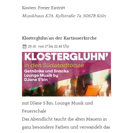
Kosten: Freier Eintritt
Musikhaus K7A, Kyllstraße 7a, 50678 Köln
Klosterglühn´an der Kartäuserkirche
29.10. von 17 bis 22.45 Uhr
mit DJane S´Bin, Lounge Musik und
Feuerschale
Das Abendlicht taucht die alten Mauern in
ganz besondere Farben und verwandelt das