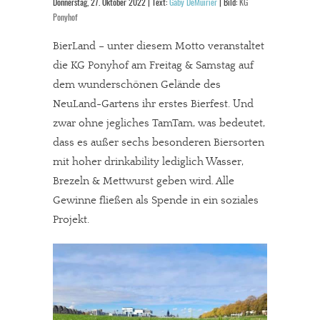
Donnerstag, 27. Oktober 2022 | Text:
Gaby DeMuirier
| Bild:
KG
Ponyhof
BierLand – unter diesem Motto veranstaltet
die KG Ponyhof am Freitag & Samstag auf
dem wunderschönen Gelände des
NeuLand-Gartens ihr erstes Bierfest. Und
zwar ohne jegliches TamTam, was bedeutet,
dass es außer sechs besonderen Biersorten
mit hoher drinkability lediglich Wasser,
Brezeln & Mettwurst geben wird. Alle
Gewinne fließen als Spende in ein soziales
Projekt.