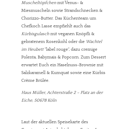
Muscheltöpfchen
mit Venus- &
Miesmuscheln sowie Strandschnecken &
Chorizzo-Butter. Das Küchenteam um
Chefkoch Lasse empfiehlt auch das
Kürbisgulasch
mit veganen Knöpfli &
gebratenem Rosenkohl oder die
Wachtel
im Heubett
“label rouge“, dazu cremige
Polenta, Babymais & Popcorn. Zum Dessert
erwartet Euch ein Haselnuss-Brownie mit
Salzkaramell & Kumquat sowie eine Kürbis
Crème Brûlée.
Haus Müller, Achterstraße 2 – Platz an der
Eiche, 50678 Köln
Laut der aktuellen Speisekarte des