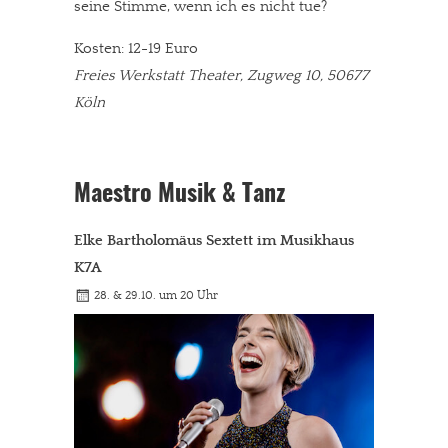
seine Stimme, wenn ich es nicht tue?
Kosten: 12-19 Euro
Freies Werkstatt Theater, Zugweg 10, 50677
Köln
Maestro Musik & Tanz
Elke Bartholomäus Sextett im Musikhaus
K7A
28. & 29.10. um 20 Uhr