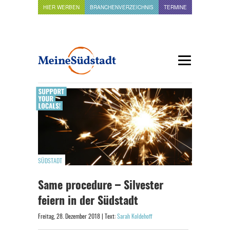
HIER WERBEN
BRANCHENVERZEICHNIS
TERMINE
SÜDSTADT
Same procedure – Silvester
feiern in der Südstadt
Freitag, 28. Dezember 2018 | Text:
Sarah Koldehoff