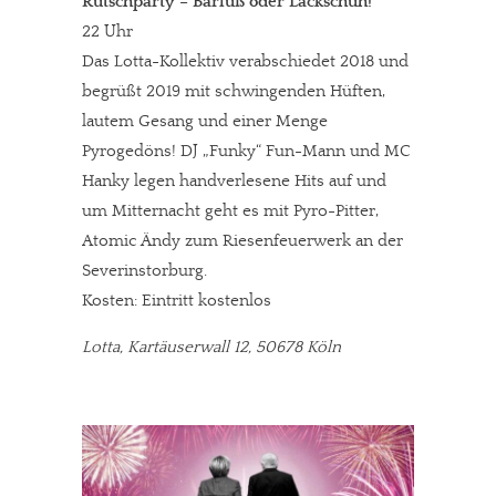
Rutschparty – Barfuß oder Lackschuh!
22 Uhr
Das Lotta-Kollektiv verabschiedet 2018 und
begrüßt 2019 mit schwingenden Hüften,
lautem Gesang und einer Menge
Pyrogedöns! DJ „Funky“ Fun-Mann und MC
Hanky legen handverlesene Hits auf und
um Mitternacht geht es mit Pyro-Pitter,
Atomic Ändy zum Riesenfeuerwerk an der
Severinstorburg.
Kosten: Eintritt kostenlos
Lotta, Kartäuserwall 12, 50678 Köln