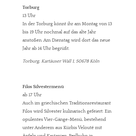
Torburg
13 Uhr
In der Torburg könnt ihr am Montag von 13
bis 19 Uhr nochmal auf das alte Jahr
anstoßen. Am Dienstag wird dort das neue
Jahr ab 14 Uhr begrüßt.
Torburg, Kartäuser Wall 1, 50678 Köln
Filos Silvestermenü
ab 17 Uhr
Auch im griechischen Traditionsrestaurant
Filos wird Silvester kulinarisch gefeiert: Ein
opulentes Vier-Gänge-Menü, bestehend
unter Anderem aus Kürbis Velouté mit
Äpfeln und Kastanien, Perlhuhn in