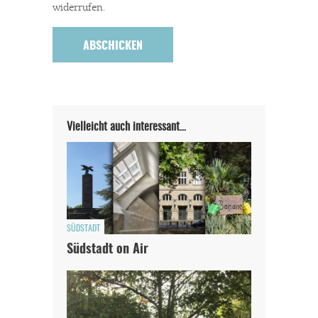
widerrufen.
Vielleicht auch interessant…
SÜDSTADT
Südstadt on Air