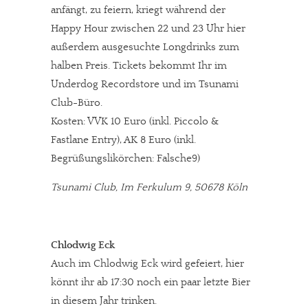
anfängt, zu feiern, kriegt während der
Happy Hour zwischen 22 und 23 Uhr hier
außerdem ausgesuchte Longdrinks zum
halben Preis. Tickets bekommt Ihr im
Underdog Recordstore und im Tsunami
Club-Büro.
Kosten: VVK 10 Euro (inkl. Piccolo &
Fastlane Entry), AK 8 Euro (inkl.
Begrüßungslikörchen: Falsche9)
Tsunami Club, Im Ferkulum 9, 50678 Köln
Chlodwig Eck
Auch im Chlodwig Eck wird gefeiert, hier
könnt ihr ab 17:30 noch ein paar letzte Bier
in diesem Jahr trinken.