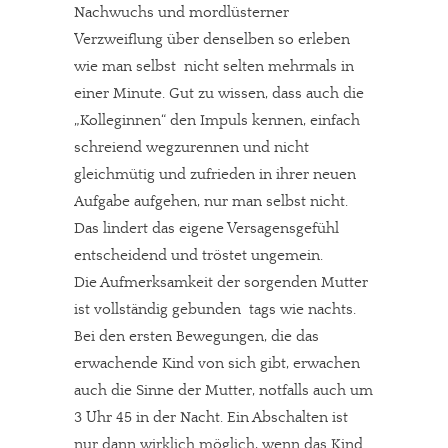
Nachwuchs und mordlüsterner
Verzweiflung über denselben so erleben
wie man selbst  nicht selten mehrmals in
einer Minute. Gut zu wissen, dass auch die
„Kolleginnen“ den Impuls kennen, einfach
schreiend wegzurennen und nicht
gleichmütig und zufrieden in ihrer neuen
Aufgabe aufgehen, nur man selbst nicht.
Das lindert das eigene Versagensgefühl
entscheidend und tröstet ungemein.
Die Aufmerksamkeit der sorgenden Mutter
ist vollständig gebunden  tags wie nachts.
Bei den ersten Bewegungen, die das
erwachende Kind von sich gibt, erwachen
auch die Sinne der Mutter, notfalls auch um
3 Uhr 45 in der Nacht. Ein Abschalten ist
nur dann wirklich möglich, wenn das Kind