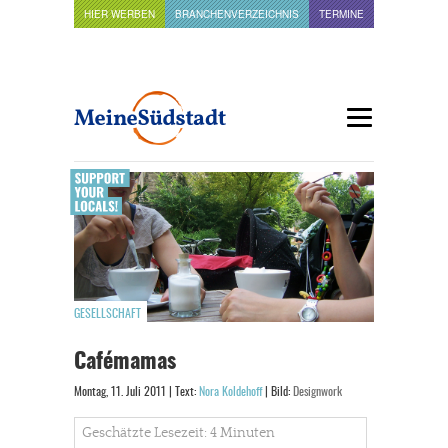
HIER WERBEN
BRANCHENVERZEICHNIS
TERMINE
GESELLSCHAFT
Cafémamas
Montag, 11. Juli 2011 | Text:
Nora Koldehoff
| Bild:
Designwork
Geschätzte Lesezeit: 4 Minuten