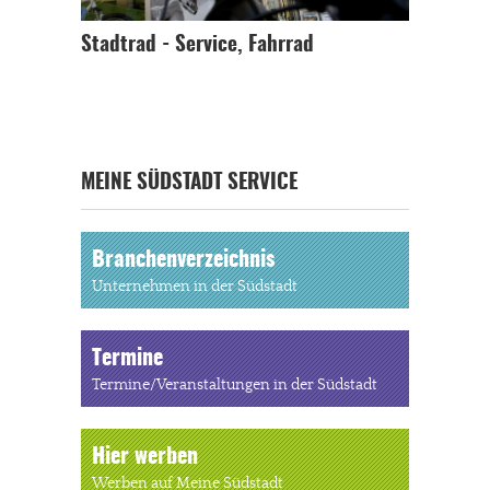
Stadtrad - Service, Fahrrad
MEINE SÜDSTADT SERVICE
Branchenverzeichnis
Unternehmen in der Südstadt
Termine
Termine/Veranstaltungen in der Südstadt
Hier werben
Werben auf Meine Südstadt