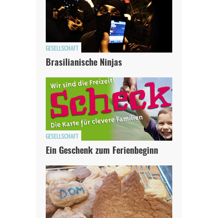
GESELLSCHAFT
Brasilianische Ninjas
GESELLSCHAFT
Ein Geschenk zum Ferienbeginn