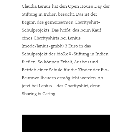
Claudia Lanius hat den Open House Day der
Stiftung in Indien besucht. Das ist der
Beginn des gemeinsamen Charityshirt-
Schulprojekts. Das heißt, das beim Kauf
eines Charityshirts bei Lanius
(mode/lanius-gmbh) 3 Euro in das
Schulprojekt der bioRe®-Stiftung in Indien
fließen. So können Erhalt, Ausbau und
Betrieb einer Schule für die Kinder der Bio-
Baumwollbauern ermöglicht werden. Ab
jetzt bei Lanius – das Charityshirt, denn
Sharing is Caring!