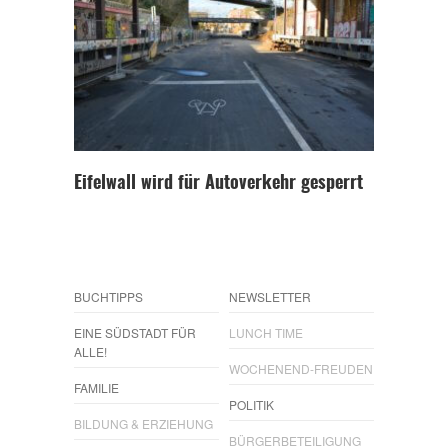
Eifelwall wird für Autoverkehr gesperrt
BUCHTIPPS
NEWSLETTER
EINE SÜDSTADT FÜR
LUNCH TIME
ALLE!
WOCHENEND-FREUDEN
FAMILIE
POLITIK
BILDUNG & ERZIEHUNG
BÜRGERBETEILIGUNG