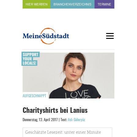
HIER WERBEN
BRANCHENVERZEICHNIS
TERMINE
AUFGESCHNAPPT
Charityshirts bei Lanius
Donnerstag, 13. April 2017 | Text:
Aslı Güleryüz
Geschätzte Lesezeit: unter einer Minute