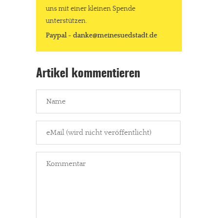
uns mit einer kleinen Spende
unterstützen.
Paypal - danke@meinesuedstadt.de
Artikel kommentieren