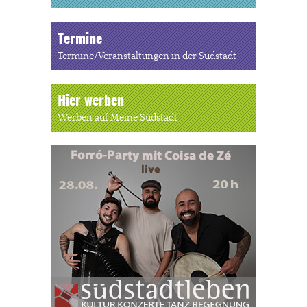
Termine
Termine/Veranstaltungen in der Südstadt
Hier werben
Werben auf Meine Südstadt