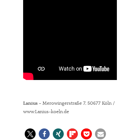
Lanius
– Merowingerstraße 7, 50677 Köln /
www.Lanius-koeln.de