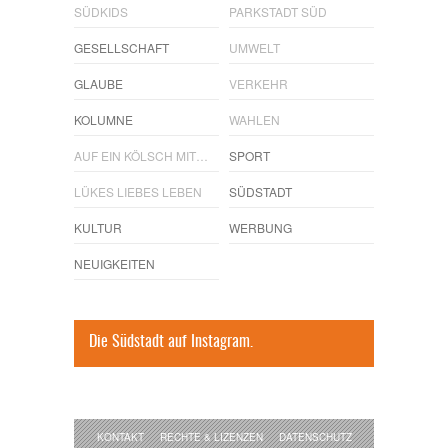
SÜDKIDS
PARKSTADT SÜD
GESELLSCHAFT
UMWELT
GLAUBE
VERKEHR
KOLUMNE
WAHLEN
AUF EIN KÖLSCH MIT…
SPORT
LÜKES LIEBES LEBEN
SÜDSTADT
KULTUR
WERBUNG
NEUIGKEITEN
Die Südstadt auf Instagram.
KONTAKT
RECHTE & LIZENZEN
DATENSCHUTZ