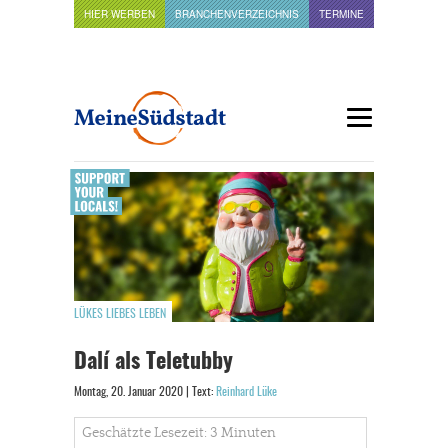
HIER WERBEN
BRANCHENVERZEICHNIS
TERMINE
LÜKES LIEBES LEBEN
Dalí als Teletubby
Montag, 20. Januar 2020 | Text:
Reinhard Lüke
Geschätzte Lesezeit: 3 Minuten