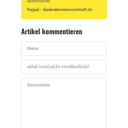
unterstützen.
Paypal - danke@meinesuedstadt.de
Artikel kommentieren