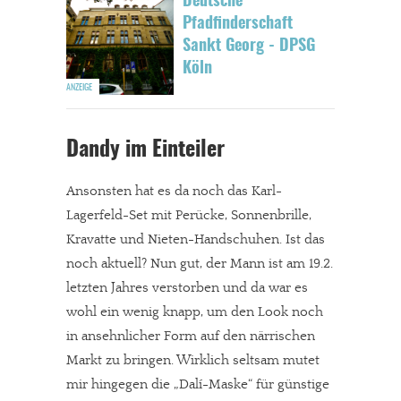
Deutsche
Pfadfinderschaft
Sankt Georg - DPSG
Köln
Dandy im Einteiler
Ansonsten hat es da noch das Karl-
Lagerfeld-Set mit Perücke, Sonnenbrille,
Kravatte und Nieten-Handschuhen. Ist das
noch aktuell? Nun gut, der Mann ist am 19.2.
letzten Jahres verstorben und da war es
wohl ein wenig knapp, um den Look noch
in ansehnlicher Form auf den närrischen
Markt zu bringen. Wirklich seltsam mutet
mir hingegen die „Dalí-Maske“ für günstige