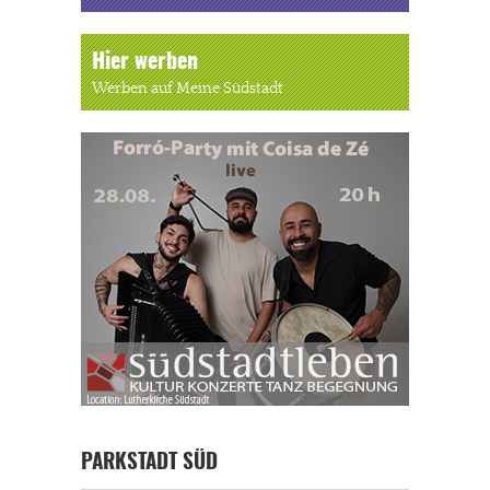
Hier werben
Werben auf Meine Südstadt
PARKSTADT SÜD