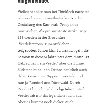
eingemeindet
Vielleicht sollte man bei ThinkJeck nächstes
Jahr noch einen Kunsthistoriker bei der
Gestaltung des Karnevals-Prospektes
hinzuziehen. Als preiswerteste Artikel zu je
1,99 werden in der Broschüre
„Veedelstattoos“ zum Aufkleben
feilgeboten. Schon klar. Schließlich geht die
Session in diesem Jahr unter dem Motto „Et
Hätz schleiht em Veedel” über die Bühne.
Südstadt ist bei den Tattoos natürlich auch
dabei. Genau wie Nippes, Ehrenfeld und,
nun ja, Rondorf und Dünnwald. Durch
Rondorf bin ich mal durchgefahren. Nach
Veedel sah mir das irgendwie nicht aus.
Aber es kommt noch dicker: Auch