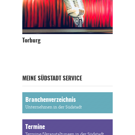
Torburg
MEINE SÜDSTADT SERVICE
Branchenverzeichnis
Unternehmen in der Südstadt
Termine
Termine/Veranstaltungen in der Südstadt