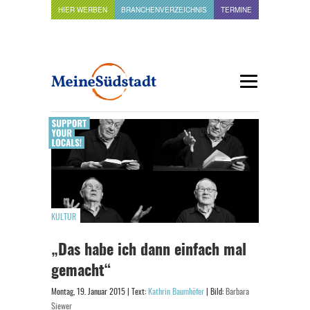
HIER WERBEN
BRANCHENVERZEICHNIS
TERMINE
KULTUR
„Das habe ich dann einfach mal
gemacht“
Montag, 19. Januar 2015 | Text:
Kathrin Baumhöfer
| Bild:
Barbara
Siewer