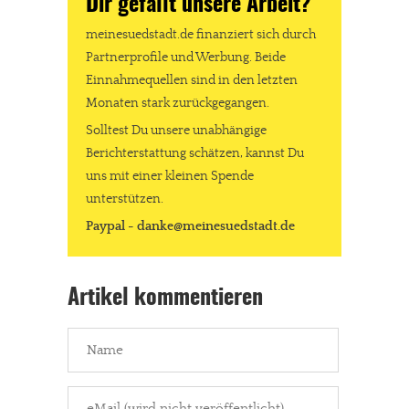
Dir gefällt unsere Arbeit?
kannst Du uns mit einer kleinen Spende unterstützen.
meinesuedstadt.de finanziert sich durch
Paypal - danke@meinesuedstadt.de
Partnerprofile und Werbung. Beide
Einnahmequellen sind in den letzten
Monaten stark zurückgegangen.
JETZT SPENDEN
Schon erledigt!
Solltest Du unsere unabhängige
Berichterstattung schätzen, kannst Du
uns mit einer kleinen Spende
unterstützen.
Paypal - danke@meinesuedstadt.de
Artikel kommentieren