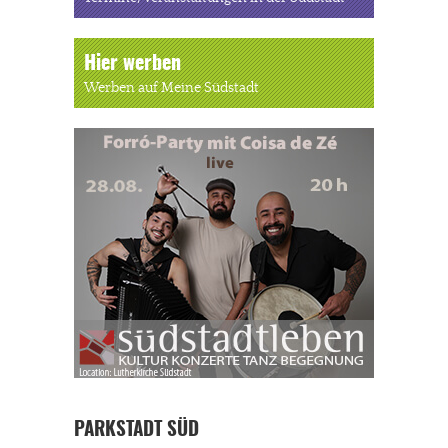
Hier werben
Werben auf Meine Südstadt
PARKSTADT SÜD