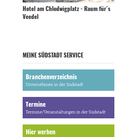
Hotel am Chlodwigplatz - Raum für´s
Veedel
MEINE SÜDSTADT SERVICE
Branchenverzeichnis
Unternehmen in der Südstadt
Termine
Termine/Veranstaltungen in der Südstadt
Hier werben