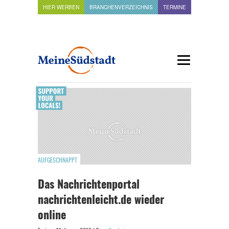
HIER WERBEN
BRANCHENVERZEICHNIS
TERMINE
AUFGESCHNAPPT
Das Nachrichtenportal
nachrichtenleicht.de wieder
online