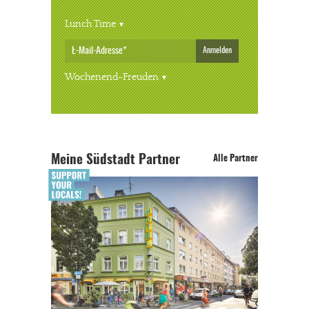
Lunch Time
Anmelden
Wochenend-Freuden
Meine Südstadt Partner
Alle Partner