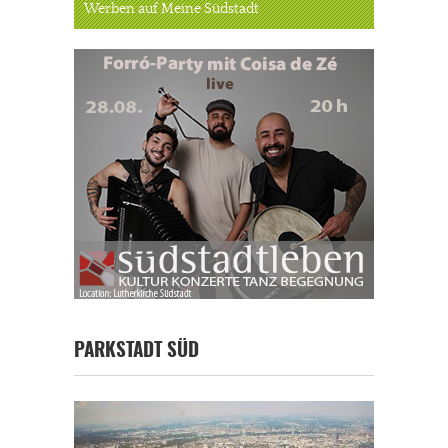
Werben auf Meine Südstadt
PARKSTADT SÜD