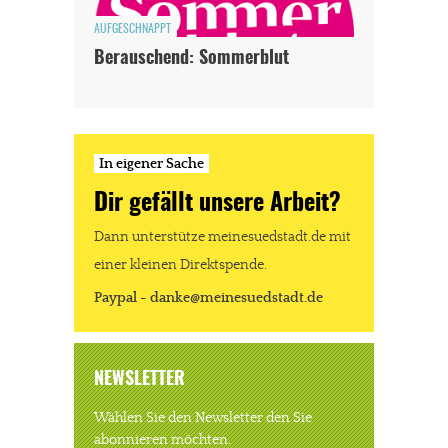
Paypal - danke@meinesuedstadt.de
AUFGESCHNAPPT
Berauschend: Sommerblut
JETZT SPENDEN
Schon erledigt!
In eigener Sache
Dir gefällt unsere Arbeit?
Dann unterstütze meinesuedstadt.de mit
einer kleinen Direktspende.
Paypal - danke@meinesuedstadt.de
NEWSLETTER
Wählen Sie den Newsletter den Sie
abonnieren möchten.