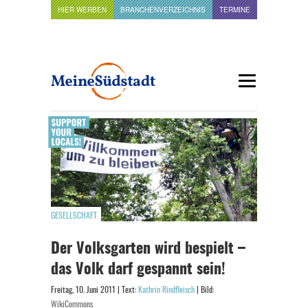
HIER WERBEN
BRANCHENVERZEICHNIS
TERMINE
GESELLSCHAFT
Der Volksgarten wird bespielt –
das Volk darf gespannt sein!
Freitag, 10. Juni 2011 | Text:
Kathrin Rindfleisch
| Bild:
WikiCommons