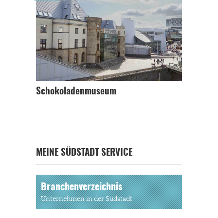
Schokoladenmuseum
MEINE SÜDSTADT SERVICE
Branchenverzeichnis
Unternehmen in der Südstadt