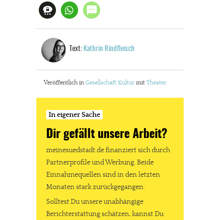
Text:
Kathrin Rindfleisch
Veröffentlich in
Gesellschaft
Kultur
mit
Theater
In eigener Sache
Dir gefällt unsere Arbeit?
meinesuedstadt.de finanziert sich durch
Partnerprofile und Werbung. Beide
Einnahmequellen sind in den letzten
Monaten stark zurückgegangen.
Solltest Du unsere unabhängige
Berichterstattung schätzen, kannst Du