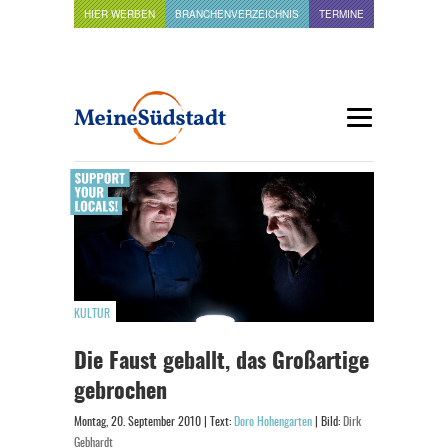
HIER WERBEN
BRANCHENVERZEICHNIS
TERMINE
KULTUR
Die Faust geballt, das Großartige
gebrochen
Montag, 20. September 2010 | Text:
Doro Hohengarten
| Bild:
Dirk
Gebhardt