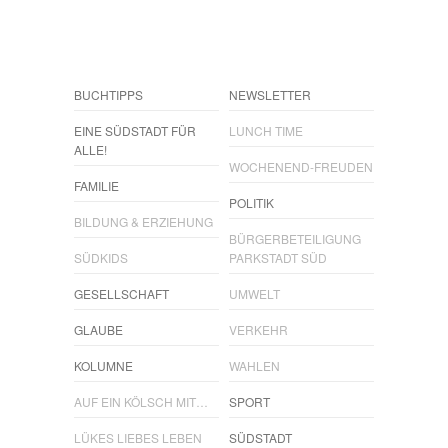
BUCHTIPPS
NEWSLETTER
EINE SÜDSTADT FÜR
LUNCH TIME
ALLE!
WOCHENEND-FREUDEN
FAMILIE
POLITIK
BILDUNG & ERZIEHUNG
BÜRGERBETEILIGUNG
SÜDKIDS
PARKSTADT SÜD
GESELLSCHAFT
UMWELT
GLAUBE
VERKEHR
KOLUMNE
WAHLEN
AUF EIN KÖLSCH MIT…
SPORT
LÜKES LIEBES LEBEN
SÜDSTADT