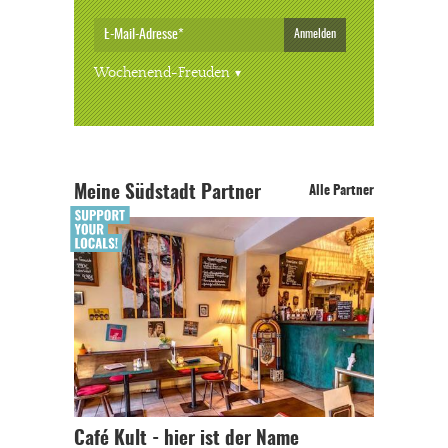
Anmelden
Wochenend-Freuden
Meine Südstadt Partner
Alle Partner
Café Kult - hier ist der Name