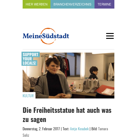
HIER WERBEN
BRANCHENVERZEICHNIS
TERMINE
KULTUR
Die Freiheitsstatue hat auch was
zu sagen
Donnerstag, 2. Februar 2017 | Text:
Antje Kosubek
| Bild:
Tamara
Soliz