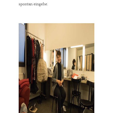
spontan eingehe.