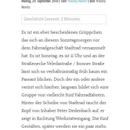
Montag, 20. September 2010 | Text:
Wassily Nemitz
| Bild:
Wassily
Nemitz
Geschätzte Lesezeit: 2 Minuten
Es ist ein eher bescheidenes Grüppchen,
das sich an diesem Sonntagmorgen vor
dem Fahrradgeschäft Stadtrad versammelt
hat. Es ist Sonntag, es ist 11 Uhr und an der
Straßenecke Veledastraße / Bonner Straße
lässt sich so verhältnismäßig früh kaum ein
Passant blicken. Doch der ein oder andere
verirrt sich hierher, langsam bildet sich eine
Gruppe von vielleicht fünf Fahrradfahrern.
Hinter der Scheibe von Stadtrad taucht der
Kopf von Inhaber Peter Dedenbach auf, er
zeigt in Richtung Werkstatteingang. Die fünf
Gestalten, später werden sie ein paar mehr,