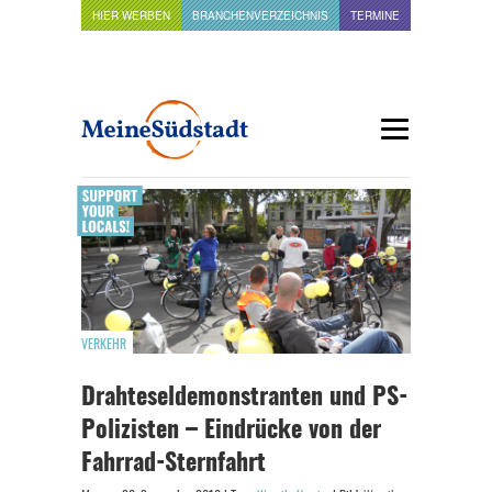
HIER WERBEN
BRANCHENVERZEICHNIS
TERMINE
VERKEHR
Drahteseldemonstranten und PS-
Polizisten – Eindrücke von der
Fahrrad-Sternfahrt