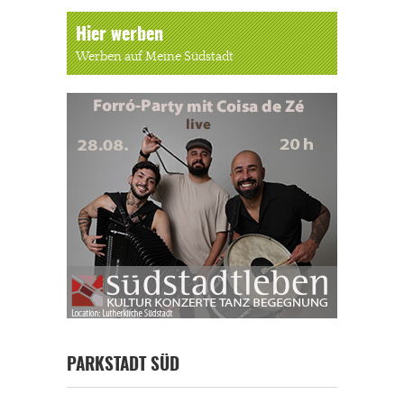
Hier werben
Werben auf Meine Südstadt
PARKSTADT SÜD