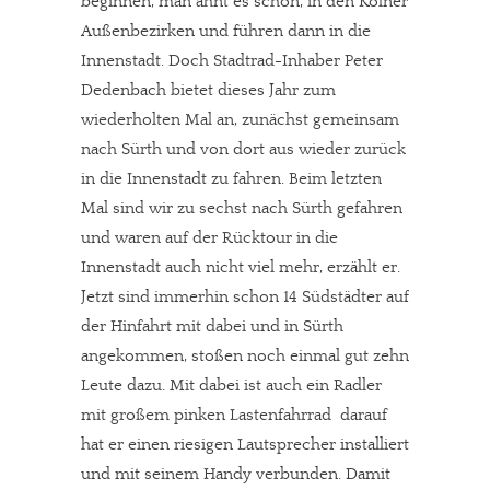
beginnen, man ahnt es schon, in den Kölner
Außenbezirken und führen dann in die
Innenstadt. Doch Stadtrad-Inhaber Peter
Dedenbach bietet dieses Jahr zum
wiederholten Mal an, zunächst gemeinsam
nach Sürth und von dort aus wieder zurück
in die Innenstadt zu fahren. Beim letzten
Mal sind wir zu sechst nach Sürth gefahren
und waren auf der Rücktour in die
Innenstadt auch nicht viel mehr, erzählt er.
Jetzt sind immerhin schon 14 Südstädter auf
der Hinfahrt mit dabei und in Sürth
angekommen, stoßen noch einmal gut zehn
Leute dazu. Mit dabei ist auch ein Radler
mit großem pinken Lastenfahrrad  darauf
hat er einen riesigen Lautsprecher installiert
und mit seinem Handy verbunden. Damit