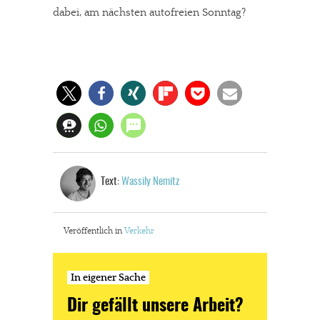
dabei, am nächsten autofreien Sonntag?
Text:
Wassily Nemitz
Veröffentlich in
Verkehr
In eigener Sache
Dir gefällt unsere Arbeit?