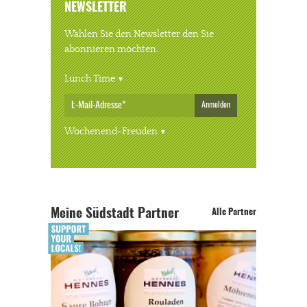
NEWSLETTER
Wählen Sie den Newsletter den Sie
abonnieren möchten.
Lunch Time
Anmelden
Wochenend-Freuden
Meine Südstadt Partner
Alle Partner