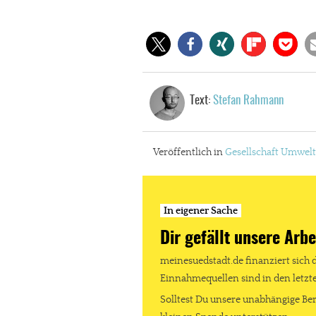
Text:
Stefan Rahmann
Veröffentlich in
Gesellschaft
Umwelt
In eigener Sache
Dir gefällt unsere Arbe
meinesuedstadt.de finanziert sich 
Einnahmequellen sind in den letz
Solltest Du unsere unabhängige Ber