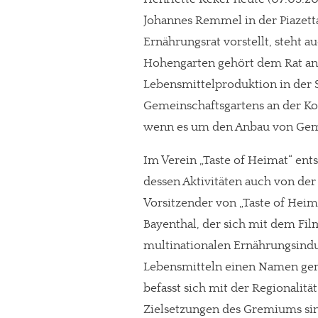
Johannes Remmel in der Piazett
Ernährungsrat vorstellt, steht a
Hohengarten gehört dem Rat an 
Lebensmittelproduktion in der St
Gemeinschaftsgartens an der Kob
wenn es um den Anbau von Gemü
Im Verein „Taste of Heimat“ ent
dessen Aktivitäten auch von der
Vorsitzender von „Taste of Heim
Bayenthal, der sich mit dem Film
multinationalen Ernährungsind
Lebensmitteln einen Namen gem
befasst sich mit der Regionalit
Zielsetzungen des Gremiums si