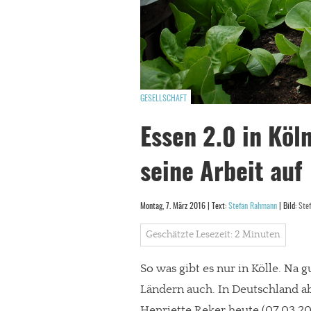
GESELLSCHAFT
Essen 2.0 in Köl
seine Arbeit auf
Montag, 7. März 2016 | Text:
Stefan Rahmann
| Bild:
Ste
Geschätzte Lesezeit: 2 Minuten
So was gibt es nur in Kölle. Na
Ländern auch. In Deutschland a
Henriette Reker heute (07.03.