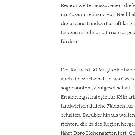
Region weiter auszubauen, die 
im Zusammenhang von Nachhaltig
die urbane Landwirtschaft langf
Lebensmitteln und Ernährungsb
fördern.
Der Rat wird 30 Mitglieder habe
auch die Wirtschaft, etwa Gas
sogenannten „Zivilgesellschaft“
Ernährungsstrategie für Köln arbe
landwirtschaftliche Flächen für
erhalten. Darüber hinaus wolle
richten, die in der Region herges
fährt Doro Hohengarten fort. G