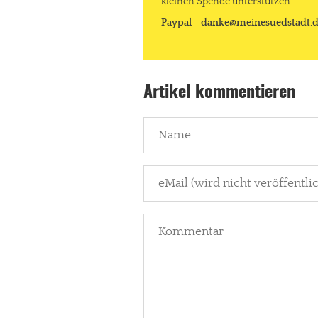
kleinen Spende unterstützen.
Paypal - danke@meinesuedstadt.
Artikel kommentieren