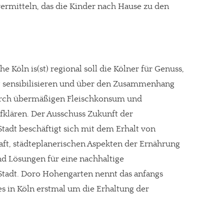
rmitteln, das die Kinder nach Hause zu den
gt!
 Köln is(st) regional soll die Kölner für Genuss,
t sensibilisieren und über den Zusammenhang
urch übermäßigen Fleischkonsum und
lären. Der Ausschuss Zukunft der
tadt beschäftigt sich mit dem Erhalt von
aft, städteplanerischen Aspekten der Ernährung
d Lösungen für eine nachhaltige
Stadt. Doro Hohengarten nennt das anfangs
 es in Köln erstmal um die Erhaltung der