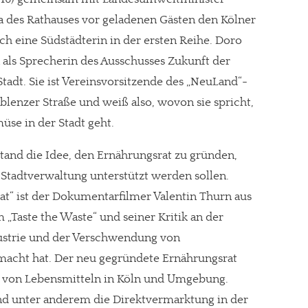
a des Rathauses vor geladenen Gästen den Kölner
uch eine Südstädterin in der ersten Reihe. Doro
als Sprecherin des Ausschusses Zukunft der
adt. Sie ist Vereinsvorsitzende des „NeuLand“-
lenzer Straße und weiß also, wovon sie spricht,
se in der Stadt geht.
stand die Idee, den Ernährungsrat zu gründen,
 Stadtverwaltung unterstützt werden sollen.
at“ ist der Dokumentarfilmer Valentin Thurn aus
 „Taste the Waste“ und seiner Kritik an der
ustrie und der Verschwendung von
acht hat. Der neu gegründete Ernährungsrat
ät von Lebensmitteln in Köln und Umgebung.
nd unter anderem die Direktvermarktung in der