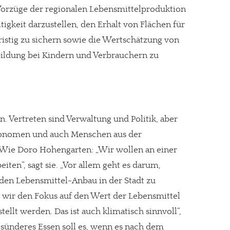
Vorzüge der regionalen Lebensmittelproduktion
keit darzustellen, den Erhalt von Flächen für
ristig zu sichern sowie die Wertschätzung von
ildung bei Kindern und Verbrauchern zu
n. Vertreten sind Verwaltung und Politik, aber
tronomen und auch Menschen aus der
. Wie Doro Hohengarten: „Wir wollen an einer
iten“, sagt sie. „Vor allem geht es darum,
 den Lebensmittel-Anbau in der Stadt zu
n wir den Fokus auf den Wert der Lebensmittel
tellt werden. Das ist auch klimatisch sinnvoll“,
esünderes Essen soll es, wenn es nach dem