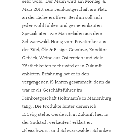
sehr wohl“. Der Mann wird am Montag, 4.
März 2013, sein Feinkostgeschäft am Platz
an der Eiche eröffnen. Bei ihm soll sich
jeder wohl fühlen und gerne einkaufen.
Spezialitäten, wie Marmeladen aus dem
Schwarzwald, Honig vom Privatimker aus
der Eifel, Öle & Essige, Gewürze, Konditor-
Gebäck, Weine aus Österreich und viele
Köstlichkeiten mehr wird er in Zukunft
anbieten. Erfahrung hat er in den
vergangenen 15 Jahren gesammelt, denn da
war er als Geschäftsführer im
Feinkostgeschäft Holtmann’s in Marienburg
tätig. „Die Produkte hinter denen ich
100%ig stehe, werde ich in Zukunft hier in
der Südstadt verkaufen“, erklärt er,
„Fleischwurst und Schwarzwälder Schinken