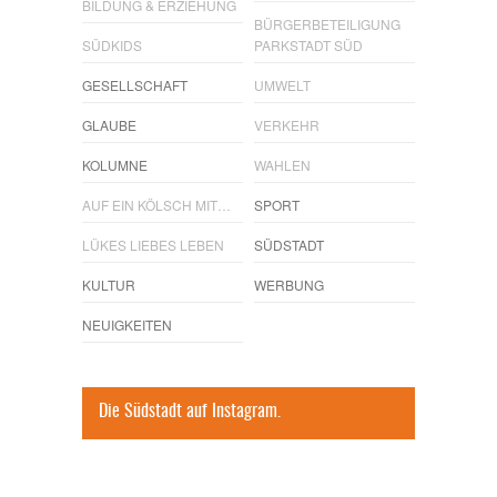
BILDUNG & ERZIEHUNG
BÜRGERBETEILIGUNG
SÜDKIDS
PARKSTADT SÜD
GESELLSCHAFT
UMWELT
GLAUBE
VERKEHR
KOLUMNE
WAHLEN
AUF EIN KÖLSCH MIT…
SPORT
LÜKES LIEBES LEBEN
SÜDSTADT
KULTUR
WERBUNG
NEUIGKEITEN
Die Südstadt auf Instagram.