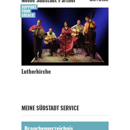
Meine Südstadt Partner
Alle Partner
Lutherkirche
MEINE SÜDSTADT SERVICE
Branchenverzeichnis