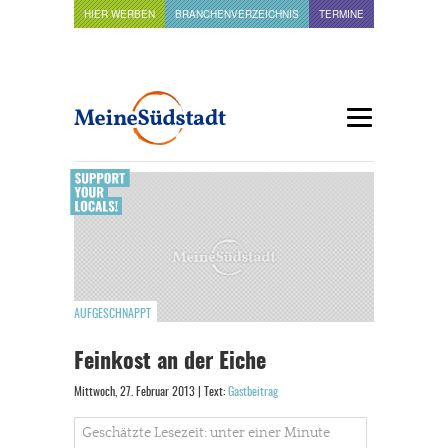
HIER WERBEN
BRANCHENVERZEICHNIS
TERMINE
AUFGESCHNAPPT
Feinkost an der Eiche
Mittwoch, 27. Februar 2013 | Text:
Gastbeitrag
Geschätzte Lesezeit: unter einer Minute