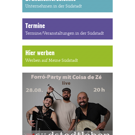
Unternehmen in der Südstadt
Termine
Termine/Veranstaltungen in der Südstadt
Hier werben
Werben auf Meine Südstadt