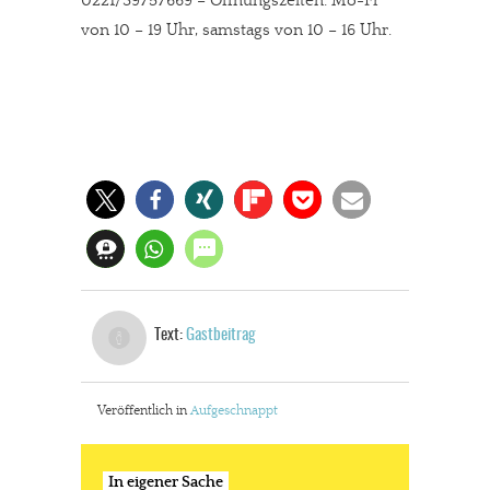
0221/39757669 – Öffnungszeiten: Mo-Fr
von 10 – 19 Uhr, samstags von 10 – 16 Uhr.
Text:
Gastbeitrag
Veröffentlich in
Aufgeschnappt
In eigener Sache