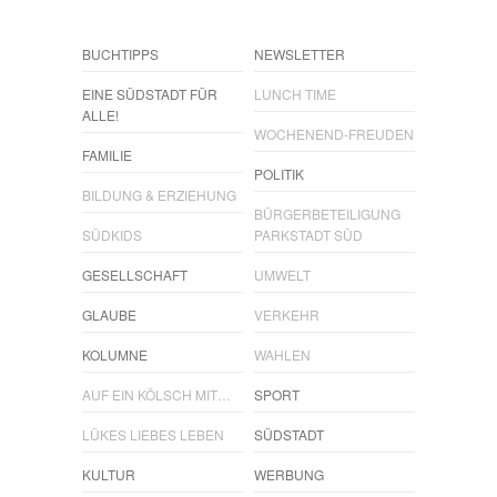
BUCHTIPPS
NEWSLETTER
EINE SÜDSTADT FÜR
LUNCH TIME
ALLE!
WOCHENEND-FREUDEN
FAMILIE
POLITIK
BILDUNG & ERZIEHUNG
BÜRGERBETEILIGUNG
SÜDKIDS
PARKSTADT SÜD
GESELLSCHAFT
UMWELT
GLAUBE
VERKEHR
KOLUMNE
WAHLEN
AUF EIN KÖLSCH MIT…
SPORT
LÜKES LIEBES LEBEN
SÜDSTADT
KULTUR
WERBUNG