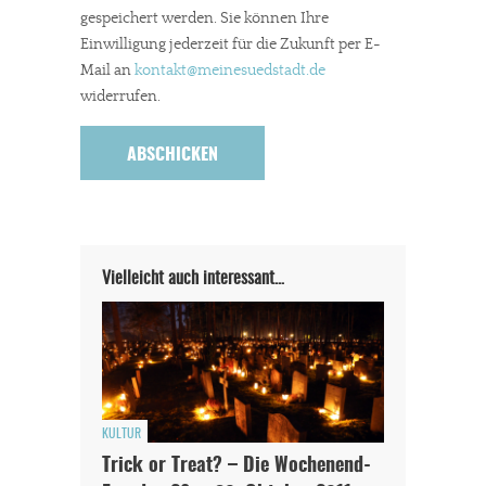
gespeichert werden. Sie können Ihre
Einwilligung jederzeit für die Zukunft per E-
Mail an
kontakt
@meinesuedstadt.de
widerrufen.
Vielleicht auch interessant…
KULTUR
Trick or Treat? – Die Wochenend-