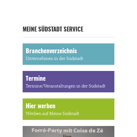
MEINE SÜDSTADT SERVICE
Branchenverzeichnis
Unternehmen in der Südstadt
Termine
Termine/Veranstaltungen in der Südstadt
Hier werben
Werben auf Meine Südstadt