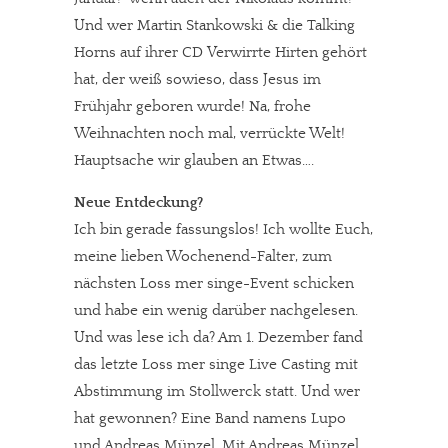
Und wer Martin Stankowski & die Talking
Horns auf ihrer CD Verwirrte Hirten gehört
hat, der weiß sowieso, dass Jesus im
Frühjahr geboren wurde! Na, frohe
Weihnachten noch mal, verrückte Welt!
Hauptsache wir glauben an Etwas….
Neue Entdeckung?
Ich bin gerade fassungslos! Ich wollte Euch,
meine lieben Wochenend-Falter, zum
nächsten Loss mer singe-Event schicken
und habe ein wenig darüber nachgelesen.
Und was lese ich da? Am 1. Dezember fand
das letzte Loss mer singe Live Casting mit
Abstimmung im Stollwerck statt. Und wer
hat gewonnen? Eine Band namens Lupo
und Andreas Münzel. Mit Andreas Münzel