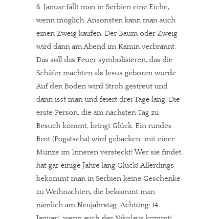
6. Januar fällt man in Serbien eine Eiche,
wenn möglich. Ansonsten kann man auch
einen Zweig kaufen. Der Baum oder Zweig
wird dann am Abend im Kamin verbrannt.
Das soll das Feuer symbolisieren, das die
Schäfer machten als Jesus geboren wurde.
Auf den Boden wird Stroh gestreut und
dann isst man und feiert drei Tage lang. Die
erste Person, die am nächsten Tag zu
Besuch kommt, bringt Glück. Ein rundes
Brot (Pogatscha) wird gebacken  mit einer
Münze im Inneren versteckt! Wer sie findet,
hat gar einige Jahre lang Glück! Allerdings
bekommt man in Serbien keine Geschenke
zu Weihnachten, die bekommt man
nämlich am Neujahrstag  Achtung: 14.
Januar!  wenn auch der Nikolaus kommt!