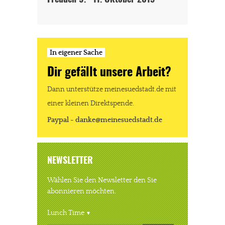
In eigener Sache
Dir gefällt unsere Arbeit?
Dann unterstütze meinesuedstadt.de mit
einer kleinen Direktspende.
Paypal - danke@meinesuedstadt.de
NEWSLETTER
Wählen Sie den Newsletter den Sie
abonnieren möchten.
Lunch Time