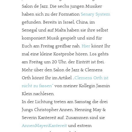
Salon de Jazz. Die sechs jungen Musiker
haben sich zu der Formation
Senary System
gefunden. Bereits in Israel, China, im
Senegal und auf Malta haben sie ihre selbst
komponiert Musik gespielt und sind für
Euch am Freitag greifbar nah.
Hier
könnt Ihr
mal eine kleine Kostprobe hören. Los gehts
am Freitag um 20 Uhr, der Eintritt ist frei.
Mehr über den Salon de Jazz & Clemens
Orth könnt Ihr im Artikel
„Clemens Orth ist
nicht zu fassen“
von meiner Kollegin Jasmin
Klein nachlesen.
In der Lichtung treten am Samstag die drei
Jungs Christopher Annen, Henning May &
Severin Kantereit auf. Zusammen sind sie
AnnenMayenKantereit
und extrem