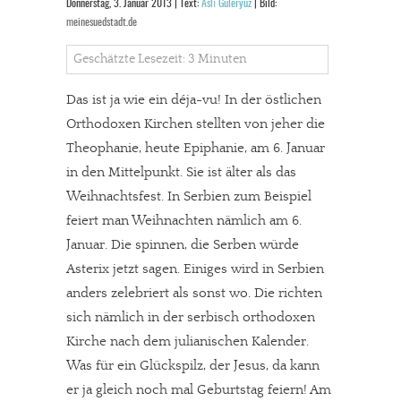
Donnerstag, 3. Januar 2013 | Text:
Aslı Güleryüz
| Bild:
meinesuedstadt.de
Geschätzte Lesezeit: 3 Minuten
Das ist ja wie ein déja-vu! In der östlichen
Orthodoxen Kirchen stellten von jeher die
Theophanie, heute Epiphanie, am 6. Januar
in den Mittelpunkt. Sie ist älter als das
Weihnachtsfest. In Serbien zum Beispiel
feiert man Weihnachten nämlich am 6.
Januar. Die spinnen, die Serben würde
Asterix jetzt sagen. Einiges wird in Serbien
anders zelebriert als sonst wo. Die richten
sich nämlich in der serbisch orthodoxen
Kirche nach dem julianischen Kalender.
Was für ein Glückspilz, der Jesus, da kann
er ja gleich noch mal Geburtstag feiern! Am