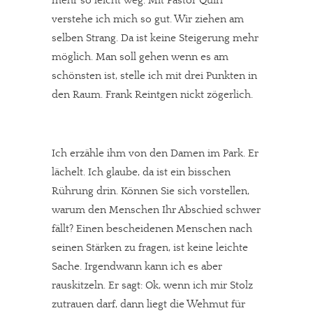
mehr so leicht weg. Mit Pastor Quirl
verstehe ich mich so gut. Wir ziehen am
selben Strang. Da ist keine Steigerung mehr
möglich. Man soll gehen wenn es am
schönsten ist, stelle ich mit drei Punkten in
den Raum. Frank Reintgen nickt zögerlich.
Ich erzähle ihm von den Damen im Park. Er
lächelt. Ich glaube, da ist ein bisschen
Rührung drin. Können Sie sich vorstellen,
warum den Menschen Ihr Abschied schwer
fällt? Einen bescheidenen Menschen nach
seinen Stärken zu fragen, ist keine leichte
Sache. Irgendwann kann ich es aber
rauskitzeln. Er sagt: Ok, wenn ich mir Stolz
zutrauen darf, dann liegt die Wehmut für