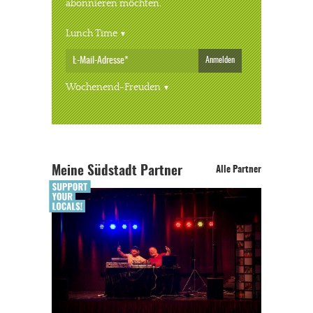
abonnieren möchten.
Lunch Time
Anmelden
Wochenend-Freuden
Meine Südstadt Partner
Alle Partner