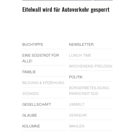
Eifelwall wird für Autoverkehr gesperrt
BUCHTIPPS
NEWSLETTER
EINE SÜDSTADT FÜR
LUNCH TIME
ALLE!
WOCHENEND-FREUDEN
FAMILIE
POLITIK
BILDUNG & ERZIEHUNG
BÜRGERBETEILIGUNG
SÜDKIDS
PARKSTADT SÜD
GESELLSCHAFT
UMWELT
GLAUBE
VERKEHR
KOLUMNE
WAHLEN