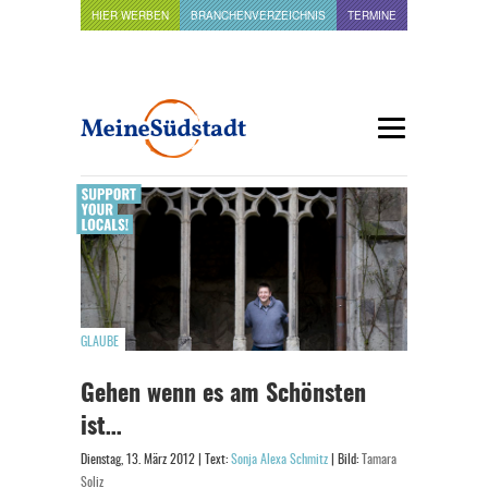
HIER WERBEN
BRANCHENVERZEICHNIS
TERMINE
GLAUBE
Gehen wenn es am Schönsten
ist…
Dienstag, 13. März 2012 | Text:
Sonja Alexa Schmitz
| Bild:
Tamara
Soliz