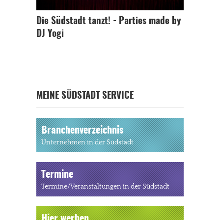
Die Südstadt tanzt! - Parties made by
DJ Yogi
MEINE SÜDSTADT SERVICE
Branchenverzeichnis
Unternehmen in der Südstadt
Termine
Termine/Veranstaltungen in der Südstadt
Hier werben