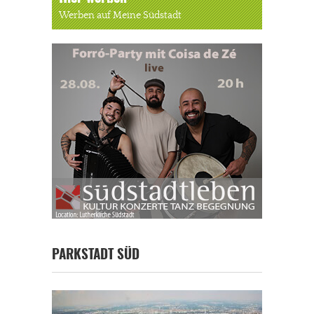
Werben auf Meine Südstadt
PARKSTADT SÜD