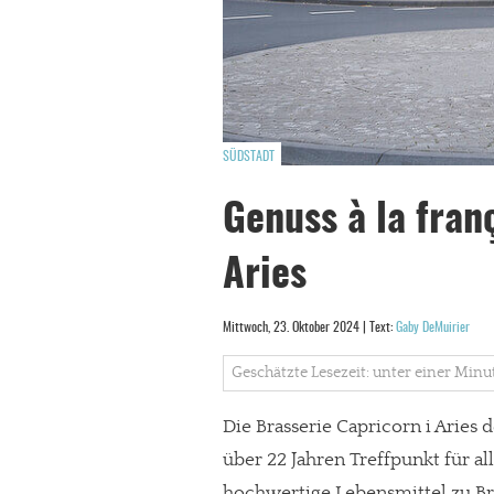
SÜDSTADT
Genuss à la fran
Aries
Mittwoch, 23. Oktober 2024 | Text:
Gaby DeMuirier
Geschätzte Lesezeit: unter einer Minu
Die Brasserie Capricorn i Aries 
über 22 Jahren Treffpunkt für al
hochwertige Lebensmittel zu Br