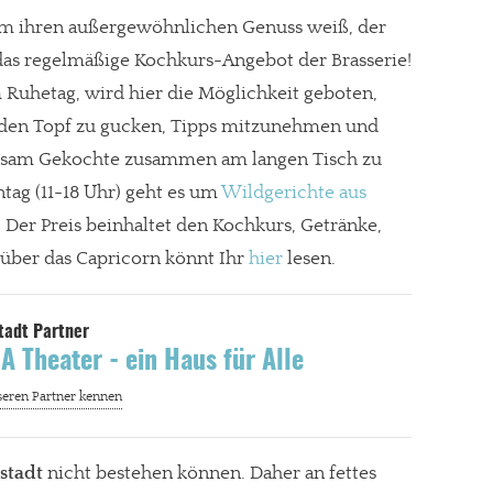
m ihren außergewöhnlichen Genuss weiß, der
 das regelmäßige Kochkurs-Angebot der Brasserie!
Ruhetag, wird hier die Möglichkeit geboten,
 den Topf zu gucken, Tipps mitzunehmen und
nsam Gekochte zusammen am langen Tisch zu
g (11-18 Uhr) geht es um
Wildgerichte aus
.
Der Preis beinhaltet den Kochkurs, Getränke,
über das Capricorn
könnt Ihr
hier
lesen.
 Theater - ein Haus für Alle
stadt
nicht bestehen können. Daher an fettes