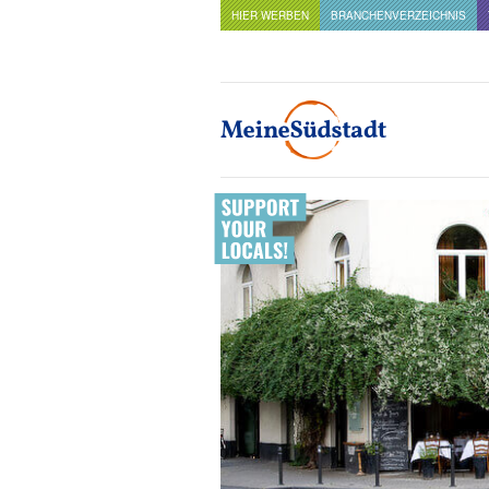
HIER WERBEN
BRANCHENVERZEICHNIS