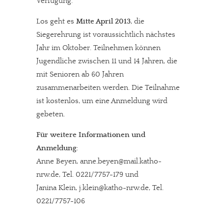
Verfügung.
Los geht es
Mitte April 2013
, die
Siegerehrung ist voraussichtlich nächstes
Jahr im Oktober. Teilnehmen können
Jugendliche zwischen 11 und 14 Jahren, die
mit Senioren ab 60 Jahren
zusammenarbeiten werden. Die Teilnahme
ist kostenlos, um eine Anmeldung wird
gebeten.
Für weitere Informationen und
Anmeldung:
Anne Beyen, anne.beyen@mail.katho-
nrw.de, Tel. 0221/7757-179 und
Janina Klein, j.klein@katho-nrw.de, Tel.
0221/7757-106