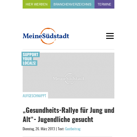
HIER WERBEN
BRANCHENVERZEICHNIS
TERMINE
AUFGESCHNAPPT
„Gesundheits-Rallye für Jung und
Alt“- Jugendliche gesucht
Dienstag, 26. März 2013 | Text:
Gastbeitrag