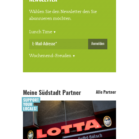
Wählen Sie den Newsletter den Sie
abonnieren möchten.
Lunch Time
Anmelden
Wochenend-Freuden
Meine Südstadt Partner
Alle Partner