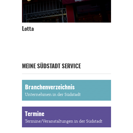
Lotta
MEINE SÜDSTADT SERVICE
Branchenverzeichnis
Unternehmen in der Südstadt
Termine
Termine/Veranstaltungen in der Südstadt