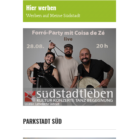
Hier werben
Werben auf Meine Südstadt
PARKSTADT SÜD