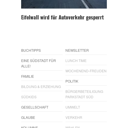
Eifelwall wird für Autoverkehr gesperrt
BUCHTIPPS
NEWSLETTER
EINE SÜDSTADT FÜR
LUNCH TIME
ALLE!
WOCHENEND-FREUDEN
FAMILIE
POLITIK
BILDUNG & ERZIEHUNG
BÜRGERBETEILIGUNG
SÜDKIDS
PARKSTADT SÜD
GESELLSCHAFT
UMWELT
GLAUBE
VERKEHR
KOLUMNE
WAHLEN