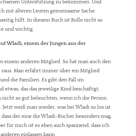
wachsenen Unterstützung zu bekommen. Und
uch mit älteren Leuten gemeinsame Sache
tig hilft. In diesem Buch ist Bolle nicht so
nte und wichtig.
auf Wladi, einem der Jungen aus der
ei einem anderen Mitglied. So hat man auch den
us. Man erfährt immer über ein Mitglied
nd die Familien. Es gibt den Fall im
etwas, das das jeweilige Kind beschäftigt,
h nicht so gut beleuchten, wenn ich die Person
Jetzt weiß man wieder, was bei Wladi so los ist.
, dass der eine die Wladi-Bücher besonders mag,
er für mich ist es eben auch spannend, dass ich
anderen einlassen kann.