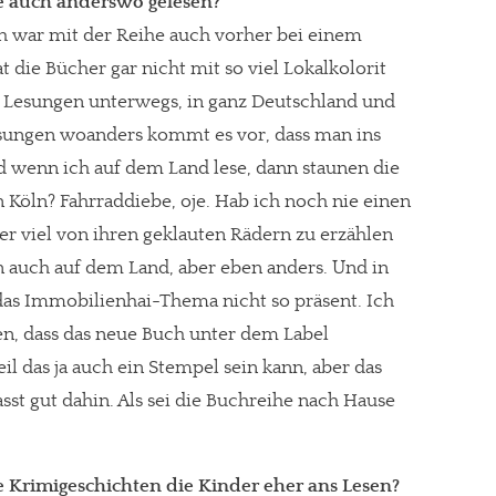
he auch anderswo gelesen?
 Ich war mit der Reihe auch vorher bei einem
t die Bücher gar nicht mit so viel Lokalkolorit
uf Lesungen unterwegs, in ganz Deutschland und
esungen woanders kommt es vor, dass man ins
 wenn ich auf dem Land lese, dann staunen die
in Köln? Fahrraddiebe, oje. Hab ich noch nie einen
r viel von ihren geklauten Rädern zu erzählen
n auch auf dem Land, aber eben anders. Und in
das Immobilienhai-Thema nicht so präsent. Ich
en, dass das neue Buch unter dem Label
 das ja auch ein Stempel sein kann, aber das
asst gut dahin. Als sei die Buchreihe nach Hause
rimigeschichten die Kinder eher ans Lesen?