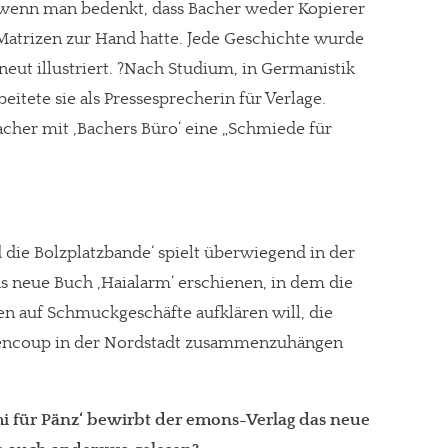
 wenn man bedenkt, dass Bacher weder Kopierer
atrizen zur Hand hatte. Jede Geschichte wurde
ut illustriert. ?Nach Studium, in Germanistik
itete sie als Pressesprecherin für Verlage.
acher mit ‚Bachers Büro‘ eine „Schmiede für
 die Bolzplatzbande‘ spielt überwiegend in der
as neue Buch ‚Haialarm‘ erschienen, in dem die
n auf Schmuckgeschäfte aufklären will, die
encoup in der Nordstadt zusammenzuhängen
mi für Pänz‘ bewirbt der emons-Verlag das neue