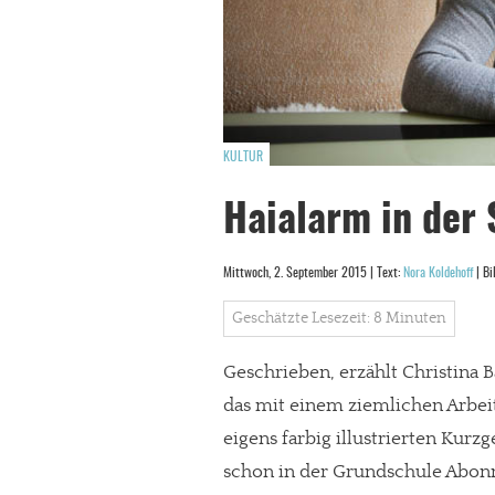
KULTUR
Haialarm in der 
Mittwoch, 2. September 2015 | Text:
Nora Koldehoff
| Bi
Geschätzte Lesezeit: 8 Minuten
Geschrieben, erzählt Christina 
das mit einem ziemlichen Arbeit
eigens farbig illustrierten Kurz
schon in der Grundschule Abonn