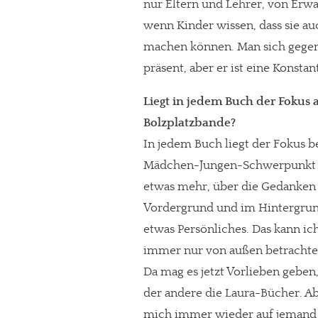
nur Eltern und Lehrer, von Er
wenn Kinder wissen, dass sie a
machen können. Man sich gegensei
präsent, aber er ist eine Konsta
Liegt in jedem Buch der Fokus 
Bolzplatzbande?
In jedem Buch liegt der Fokus b
Mädchen-Jungen-Schwerpunkt ra
etwas mehr, über die Gedanken u
Vordergrund und im Hintergrund 
etwas Persönliches. Das kann ic
immer nur von außen betrachte. 
Da mag es jetzt Vorlieben geben
der andere die Laura-Bücher. Ab
mich immer wieder auf jemand 