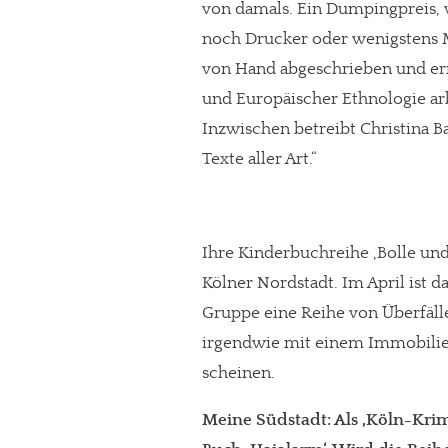
von damals. Ein Dumpingpreis,
noch Drucker oder wenigstens M
von Hand abgeschrieben und erne
und Europäischer Ethnologie arbe
Inzwischen betreibt Christina B
Texte aller Art.“
Ihre Kinderbuchreihe ‚Bolle und
Kölner Nordstadt. Im April ist d
Gruppe eine Reihe von Überfälle
irgendwie mit einem Immobili
scheinen.
Meine Südstadt: Als ‚Köln-Kri