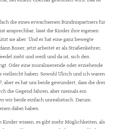
.
nfach die eines erwachsenen Bündnispartners für
 ist ansprechbar, lässt die Kinder ihre eigenen
ützt sie aber. Und er hat eine ganz bewegte
ann Boxer, jetzt arbeitet er als Straßenkehrer,
Veedel zieht und weiß und da ist, sich den
ngt. Oder eine moralisierende oder erziehende
s vielleicht haben. Sowohl Ulrich und ich waren
?, aber es hat uns beide gewundert, dass die drei
h die Gegend fahren, aber niemals ein
en wir beide einfach unrealistisch. Darum
enen dabei haben.
n Kinder wissen, es gibt mehr Möglichkeiten, als