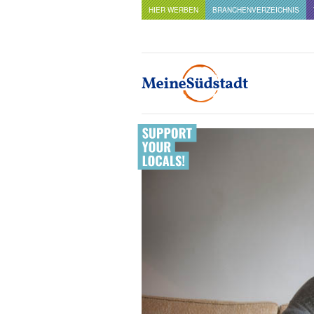
HIER WERBEN
BRANCHENVERZEICHNIS