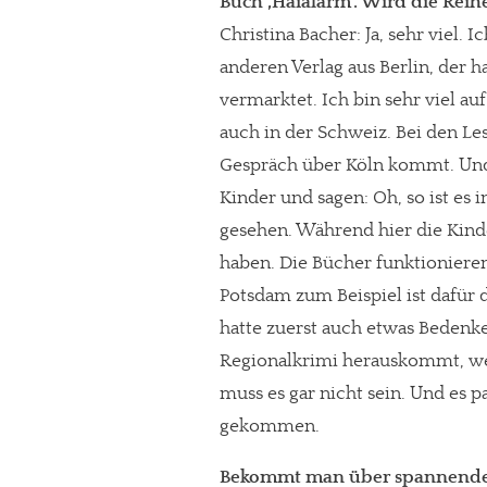
Buch ‚Haialarm‘. Wird die Rei
Christina Bacher: Ja, sehr viel.
anderen Verlag aus Berlin, der ha
vermarktet. Ich bin sehr viel a
auch in der Schweiz. Bei den L
Gespräch über Köln kommt. Und
Kinder und sagen: Oh, so ist es 
gesehen. Während hier die Kinde
haben. Die Bücher funktioniere
Potsdam zum Beispiel ist dafür 
hatte zuerst auch etwas Bedenk
Regionalkrimi herauskommt, weil
muss es gar nicht sein. Und es p
gekommen.
Bekommt man über spannende K