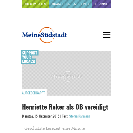
HIER WERBEN
BRANCHENVERZEICHNIS
TERMINE
AUFGESCHNAPPT
Henriette Reker als OB vereidigt
Dienstag, 15. Dezember 2015 | Text:
Stefan Rahmann
Geschätzte Lesezeit: eine Minute