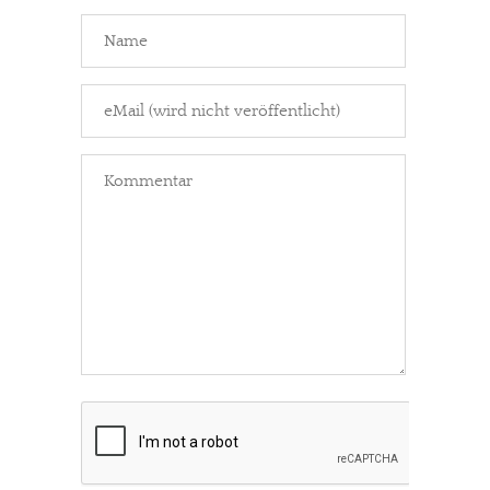
In eigener Sache
Dir gefällt unsere Arbeit?