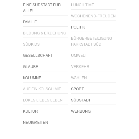
EINE SÜDSTADT FÜR
LUNCH TIME
ALLE!
WOCHENEND-FREUDEN
FAMILIE
POLITIK
BILDUNG & ERZIEHUNG
BÜRGERBETEILIGUNG
SÜDKIDS
PARKSTADT SÜD
GESELLSCHAFT
UMWELT
GLAUBE
VERKEHR
KOLUMNE
WAHLEN
AUF EIN KÖLSCH MIT…
SPORT
LÜKES LIEBES LEBEN
SÜDSTADT
KULTUR
WERBUNG
NEUIGKEITEN