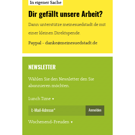
In eigener Sache
Dir gefällt unsere Arbeit?
Dann unterstütze meinesuedstadt.de mit
einer kleinen Direktspende.
Paypal - danke@meinesuedstadt.de
NEWSLETTER
Wählen Sie den Newsletter den Sie
abonnieren möchten.
Lunch Time
Anmelden
Wochenend-Freuden