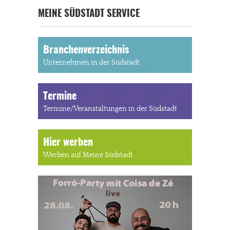
MEINE SÜDSTADT SERVICE
Branchenverzeichnis
Unternehmen in der Südstadt
Termine
Termine/Veranstaltungen in der Südstadt
Hier werben
Werben auf Meine Südstadt