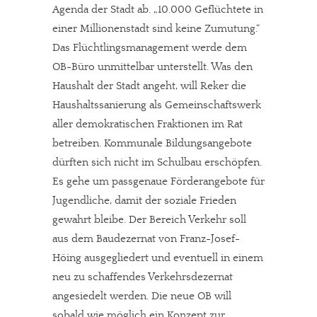
Agenda der Stadt ab. „10.000 Geflüchtete in
einer Millionenstadt sind keine Zumutung.“
Das Flüchtlingsmanagement werde dem
OB-Büro unmittelbar unterstellt. Was den
Haushalt der Stadt angeht, will Reker die
Haushaltssanierung als Gemeinschaftswerk
aller demokratischen Fraktionen im Rat
betreiben. Kommunale Bildungsangebote
dürften sich nicht im Schulbau erschöpfen.
Es gehe um passgenaue Förderangebote für
Jugendliche, damit der soziale Frieden
gewahrt bleibe. Der Bereich Verkehr soll
aus dem Baudezernat von Franz-Josef-
Höing ausgegliedert und eventuell in einem
neu zu schaffendes Verkehrsdezernat
angesiedelt werden. Die neue OB will
sobald wie möglich ein Konzept zur