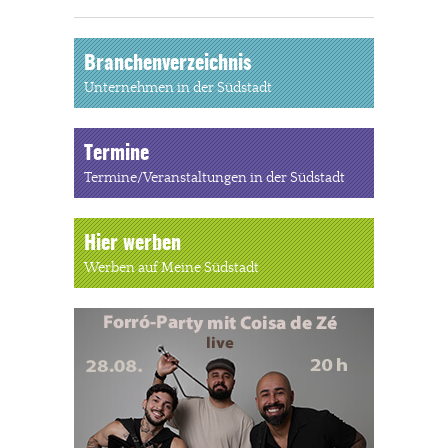
Branchenverzeichnis
Unternehmen in der Südstadt
Termine
Termine/Veranstaltungen in der Südstadt
Hier werben
Werben auf Meine Südstadt