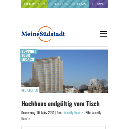
HIER WERBEN
BRANCHENVERZEICHNIS
TERMINE
NEUIGKEITEN
Hochhaus endgültig vom Tisch
Donnerstag, 10. März 2011 | Text:
Wassily Nemitz
| Bild:
Wassily
Nemitz