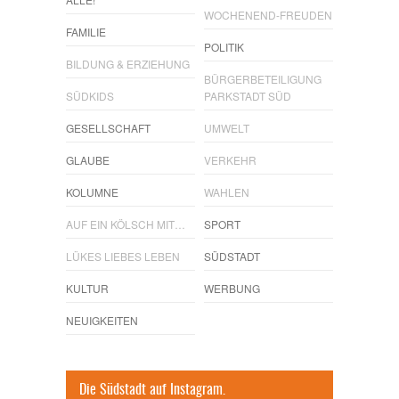
WOCHENEND-FREUDEN
FAMILIE
POLITIK
BILDUNG & ERZIEHUNG
BÜRGERBETEILIGUNG
SÜDKIDS
PARKSTADT SÜD
GESELLSCHAFT
UMWELT
GLAUBE
VERKEHR
KOLUMNE
WAHLEN
AUF EIN KÖLSCH MIT…
SPORT
LÜKES LIEBES LEBEN
SÜDSTADT
KULTUR
WERBUNG
NEUIGKEITEN
Die Südstadt auf Instagram.