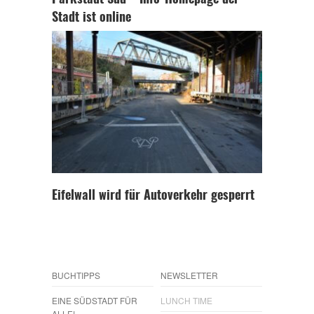
Parkstadt Süd – Info-Homepage der
Stadt ist online
Eifelwall wird für Autoverkehr gesperrt
BUCHTIPPS
NEWSLETTER
EINE SÜDSTADT FÜR
LUNCH TIME
ALLE!