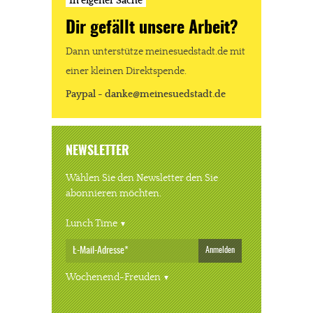
In eigener Sache
Dir gefällt unsere Arbeit?
Dann unterstütze meinesuedstadt.de mit
einer kleinen Direktspende.
Paypal - danke@meinesuedstadt.de
NEWSLETTER
Wählen Sie den Newsletter den Sie
abonnieren möchten.
Lunch Time
Anmelden
Wochenend-Freuden