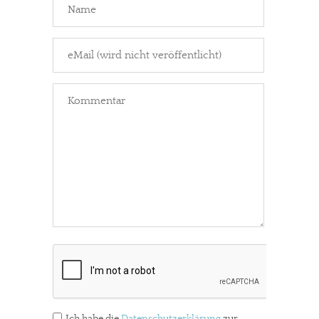
In eigener Sache
Ich habe die
Datenschutzerklärung
zur