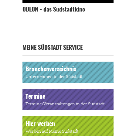
ODEON - das Südstadtkino
MEINE SÜDSTADT SERVICE
Branchenverzeichnis
Unternehmen in der Südstadt
Termine
Termine/Veranstaltungen in der Südstadt
Hier werben
Werben auf Meine Südstadt