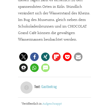
diesen Tagen zählt es sicherlich zu den
spannendsten Orten in Köln. Stündlich
verändert sich der Wasserstand des Rheins.
Im Bug des Museums, gleich neben dem
Schokoladenbrunnen und im CHOCOLAT
Grand Café können die gewaltigen
Wassermassen beobachtet werden.
Text:
Gastbeitrag
Veröffentlich in
Aufgeschnappt