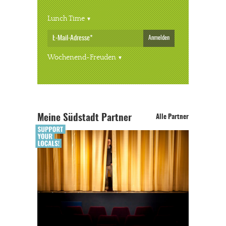
Lunch Time
Anmelden
Wochenend-Freuden
Meine Südstadt Partner
Alle Partner