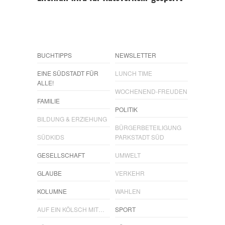
BUCHTIPPS
NEWSLETTER
EINE SÜDSTADT FÜR
LUNCH TIME
ALLE!
WOCHENEND-FREUDEN
FAMILIE
POLITIK
BILDUNG & ERZIEHUNG
BÜRGERBETEILIGUNG
SÜDKIDS
PARKSTADT SÜD
GESELLSCHAFT
UMWELT
GLAUBE
VERKEHR
KOLUMNE
WAHLEN
AUF EIN KÖLSCH MIT…
SPORT