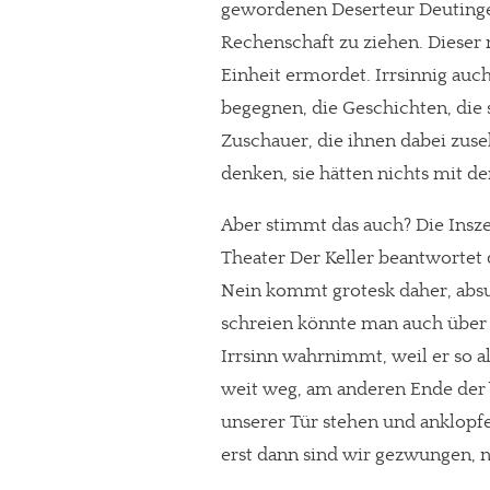
gewordenen Deserteur Deutinger
Rechenschaft zu ziehen. Dieser
Einheit ermordet. Irrsinnig auch
begegnen, die Geschichten, die s
Zuschauer, die ihnen dabei zuse
denken, sie hätten nichts mit de
Aber stimmt das auch? Die Inszen
Theater Der Keller beantwortet
Nein kommt grotesk daher, absu
schreien könnte man auch über 
Irrsinn wahrnimmt, weil er so a
weit weg, am anderen Ende der W
unserer Tür stehen und anklopfen
erst dann sind wir gezwungen, n