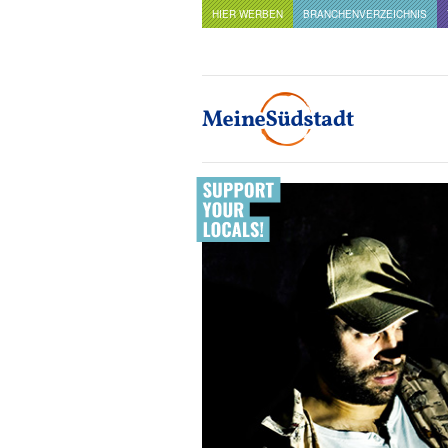
HIER WERBEN
BRANCHENVERZEICHNIS