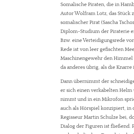
Somalische Piraten, die in Hamb
Autor Wolfram Lotz, das Stück z
somalischer Pirat (Sascha Tscho
Diplom-Studium der Piraterie er
Bzw. eine Verteidigungsrede vo
Rede ist von leer gefischten Me
Maschinengewehr den Himmel er
da anderes übrig, als die Knarr
Dann übernimmt der schneidig
er sich einen verkabelten Helm 
nimmt und in ein Mikrofon spri
auch als Hörspiel konzipiert, in
Regisseur Martin Schulze bei, 
Dialog der Figuren ist fließend