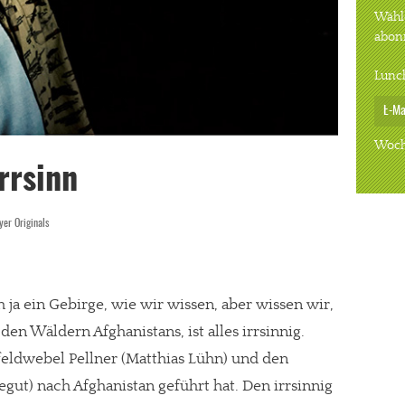
Wähle
abon
Lunc
Woch
rrsinn
er Originals
ja ein Gebirge, wie wir wissen, aber wissen wir,
 den Wäldern Afghanistans, ist alles irrsinnig.
tfeldwebel Pellner (Matthias Lühn) und den
ut) nach Afghanistan geführt hat. Den irrsinnig