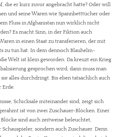
f, die er kurz zuvor angebracht hatte? Oder will
chen und seine Waren wie Spannbetttücher oder
nem Fluss in Afghanistan nun wirklich nicht
den? Es macht Sinn, in der Fiktion auch
aren in einen Staat zu transferieren, der mit
hts zu tun hat. In dem dennoch Blauhelm-
roße Welt ist klein geworden. Da kreuzt ein Krieg
balisierung gesprochen wird, dann muss man
 sie alles durchdringt. Bis eben tatsächlich auch
r Erde.
sse, Schicksale miteinander sind, zeigt sich
ngerahmt ist von zwei Zuschauer-Blöcken. Einer
 Blöcke sind auch zeitweise beleuchtet,
 Schauspieler, sondern auch Zuschauer. Denn