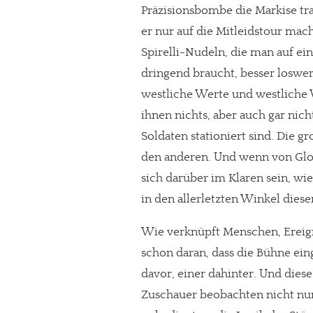
Präzisionsbombe die Markise tra
er nur auf die Mitleidstour ma
Spirelli-Nudeln, die man auf ei
dringend braucht, besser loswer
westliche Werte und westliche W
ihnen nichts, aber auch gar nic
Soldaten stationiert sind. Die g
den anderen. Und wenn von Glo
sich darüber im Klaren sein, wie
in den allerletzten Winkel diese
Wie verknüpft Menschen, Ereigni
schon daran, dass die Bühne ei
davor, einer dahinter. Und diese
Zuschauer beobachten nicht nur