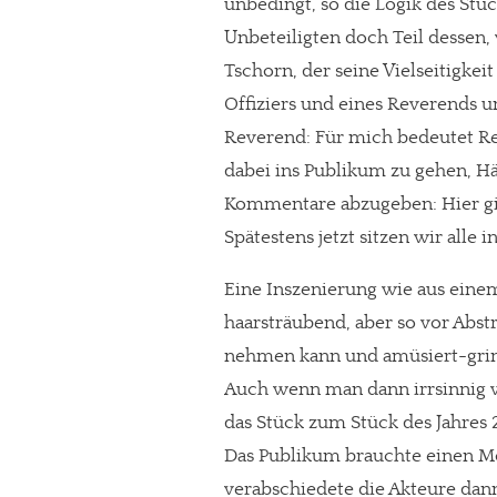
unbedingt, so die Logik des Stü
Unbeteiligten doch Teil dessen,
Tschorn, der seine Vielseitigkei
Offiziers und eines Reverends unt
Reverend: Für mich bedeutet Re
dabei ins Publikum zu gehen, H
Kommentare abzugeben: Hier gibt 
Spätestens jetzt sitzen wir alle
Eine Inszenierung wie aus ein
haarsträubend, aber so vor Abst
nehmen kann und amüsiert-grin
Auch wenn man dann irrsinnig wir
das Stück zum Stück des Jahres
Das Publikum brauchte einen 
verabschiedete die Akteure dan