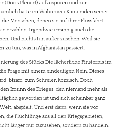
 (Doris Plenert) aufzuspüren und zur
 nämlich hatte im Wahn zwei Kameraden seiner
 die Menschen, denen sie auf ihrer Flussfahrt
ie erzählen. Irgendwie irrsinnig auch die
hen. Und nichts tun außer zusehen. Weil sie
m zu tun, was in Afghanistan passiert.
ierung des Stücks Die lächerliche Finsternis im
 die Frage mit einem eindeutigen Nein. Dieses
rd, bizarr, zum Schreien komisch. Doch
den Irrsinn des Krieges, den niemand mehr als
lltäglich geworden ist und sich scheinbar ganz
elt, abspielt. Und erst dann, wenn sie vor
, die Flüchtlinge aus all den Kriegsgebieten,
icht länger nur zuzusehen, sondern zu handeln.