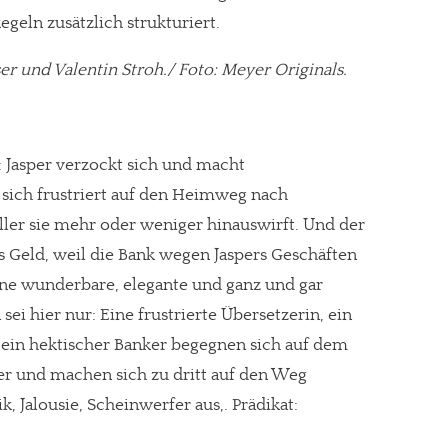
geln zusätzlich strukturiert.
r und Valentin Stroh./ Foto: Meyer Originals.
gt!
 Jasper verzockt sich und macht
 sich frustriert auf den Heimweg nach
eller sie mehr oder weniger hinauswirft. Und der
zes Geld, weil die Bank wegen Jaspers Geschäften
ine wunderbare, elegante und ganz und gar
i hier nur: Eine frustrierte Übersetzerin, ein
 ein hektischer Banker begegnen sich auf dem
r und machen sich zu dritt auf den Weg
 Jalousie, Scheinwerfer aus,. Prädikat: