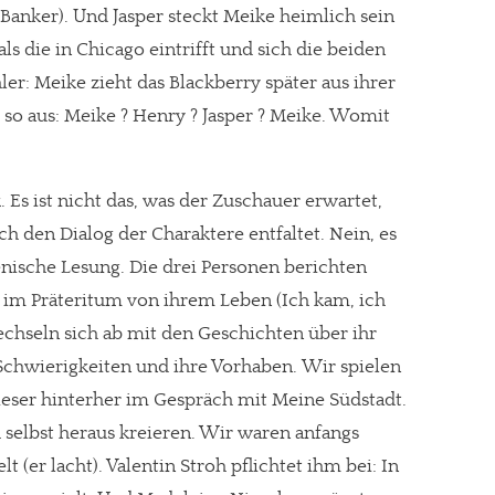
Banker). Und Jasper steckt Meike heimlich sein
ls die in Chicago eintrifft und sich die beiden
er: Meike zieht das Blackberry später aus ihrer
 so aus: Meike ? Henry ? Jasper ? Meike. Womit
. Es ist nicht das, was der Zuschauer erwartet,
ch den Dialog der Charaktere entfaltet. Nein, es
zenische Lesung. Die drei Personen berichten
 im Präteritum von ihrem Leben (Ich kam, ich
 wechseln sich ab mit den Geschichten über ihr
 Schwierigkeiten und ihre Vorhaben. Wir spielen
 Rieser hinterher im Gespräch mit Meine Südstadt.
h selbst heraus kreieren. Wir waren anfangs
 (er lacht). Valentin Stroh pflichtet ihm bei: In