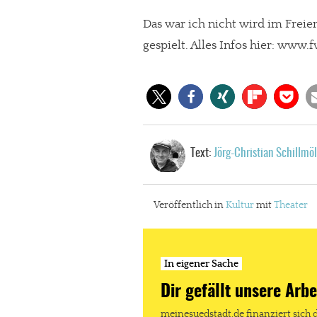
Das war ich nicht wird im Frei
gespielt. Alles Infos hier: www.
Text:
Jörg-Christian Schillmöl
Veröffentlich in
Kultur
mit
Theater
In eigener Sache
Dir gefällt unsere Arbe
meinesuedstadt.de finanziert sich 