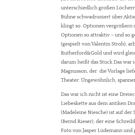
unterschiedlich großen Löchern.
Bühne schwadroniert über Aktie
klingt so: Optionen vergrößern 
Optionen so attraktiv – und so 
(gespielt von Valentin Stroh), ar
Rutherford&Gold und wird glei
darum heißt das Stück Das war i
Magnusson, der die Vorlage lief
Theater: Ungewöhnlich, spanne
Das war ich nicht ist eine Dre
Liebeskette aus dem antiken Dr
(Madeleine Niesche) ist auf der
(Bernd Rieser), der eine Schreib
Foto von Jasper Lüdemann und gl