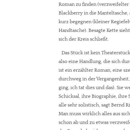
Roman zu finden (verzweifelter 
Blackberry in die Manteltasche, a
kurz begegnen (kleiner Regiefehl
Handtasche). Besagte Kette sieht
sich der Kreis schließt.
Das Stück ist kein Theaterstück
also eine Handlung, die sich dur
ist ein erzählter Roman, eine s
durchweg in der Vergangenheit,
ging, ich tat dies und das). Sie
Schicksal, ihre Biographie, ihre
alle sehr solistisch, sagt Bernd
Man muss wirklich alles aus sic
schon ab und zu etwas verzweifelt