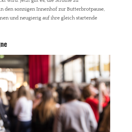
 wird. Jetzt gilt es, die Ströme zu
in den sonnigen Innenhof zur Butterbrotpause,
en und neugierig auf ihre gleich startende
gne