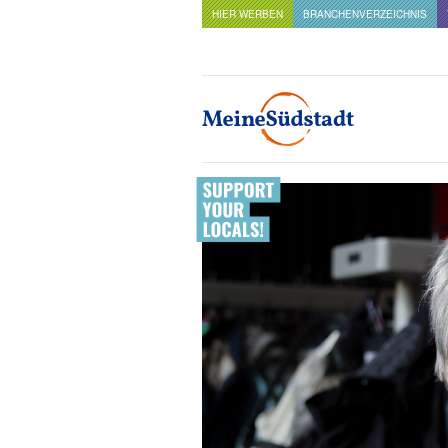
HIER WERBEN
BRANCHENVERZEICHNIS