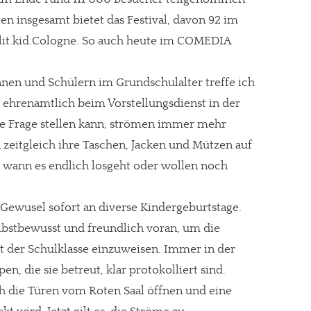
en insgesamt bietet das Festival, davon 92 im
it.kid.Cologne. So auch heute im COMEDIA
nnen und Schülern im Grundschulalter treffe ich
t ehrenamtlich beim Vorstellungsdienst in der
e Frage stellen kann, strömen immer mehr
 zeitgleich ihre Taschen, Jacken und Mützen auf
 wann es endlich losgeht oder wollen noch
 Gewusel sofort an diverse Kindergeburtstage.
lbstbewusst und freundlich voran, um die
 der Schulklasse einzuweisen. Immer in der
en, die sie betreut, klar protokolliert sind.
ich die Türen vom Roten Saal öffnen und eine