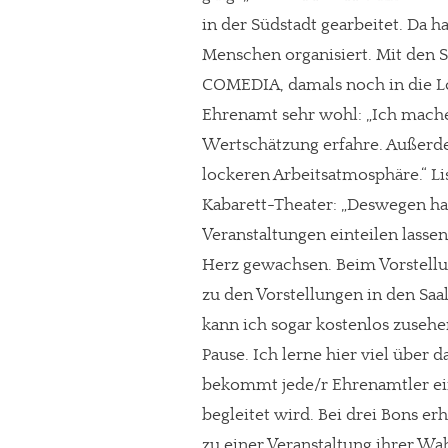
in der Südstadt gearbeitet. Da 
Menschen organisiert. Mit den S
COMEDIA, damals noch in die Lö
Ehrenamt sehr wohl: „Ich mach
Wertschätzung erfahre. Außerdem
lockeren Arbeitsatmosphäre.“ L
Kabarett-Theater: „Deswegen hat
Veranstaltungen einteilen lassen
Herz gewachsen. Beim Vorstellun
zu den Vorstellungen in den Saa
kann ich sogar kostenlos zusehe
Pause. Ich lerne hier viel über
bekommt jede/r Ehrenamtler ein
begleitet wird. Bei drei Bons er
zu einer Veranstaltung ihrer Wah