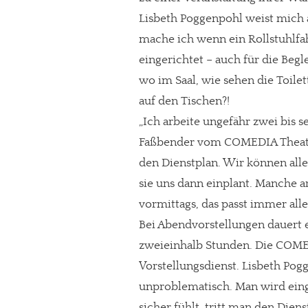
Lisbeth Poggenpohl weist mich 
mache ich wenn ein Rollstuhlf
eingerichtet – auch für die Begl
wo im Saal, wie sehen die Toile
auf den Tischen?!
„Ich arbeite ungefähr zwei bis
Faßbender vom COMEDIA Theater
den Dienstplan. Wir können al
sie uns dann einplant. Manche 
vormittags, das passt immer alle
Bei Abendvorstellungen dauert e
zweieinhalb Stunden. Die COMED
Vorstellungsdienst. Lisbeth Pogg
unproblematisch. Man wird eing
sicher fühlt, tritt man den Diens