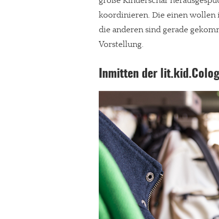
große Kinderschar herausgespuckt
koordinieren. Die einen wollen 
die anderen sind gerade gekomm
Vorstellung.
Inmitten der lit.kid.Colo