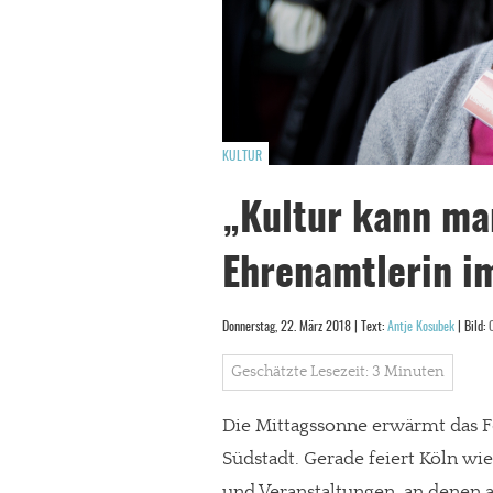
KULTUR
„Kultur kann man
Ehrenamtlerin i
Donnerstag, 22. März 2018 | Text:
Antje Kosubek
| Bild:
Geschätzte Lesezeit: 3 Minuten
Die Mittagssonne erwärmt das F
Südstadt. Gerade feiert Köln wie
und Veranstaltungen, an denen