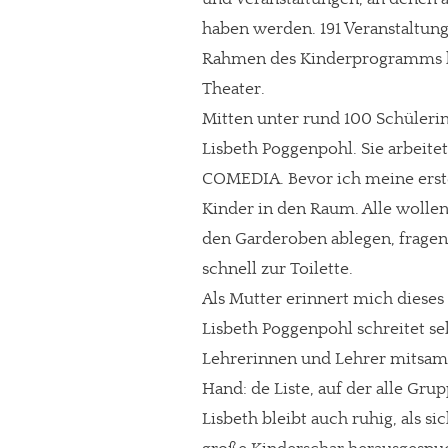
haben werden. 191 Veranstaltung
Rahmen des Kinderprogramms l
Theater.
Mitten unter rund 100 Schüleri
Lisbeth Poggenpohl. Sie arbeite
COMEDIA. Bevor ich meine erst
Kinder in den Raum. Alle wollen
den Garderoben ablegen, fragen
schnell zur Toilette.
Als Mutter erinnert mich dieses
Lisbeth Poggenpohl schreitet se
Lehrerinnen und Lehrer mitsamt
Hand: de Liste, auf der alle Grupp
Lisbeth bleibt auch ruhig, als s