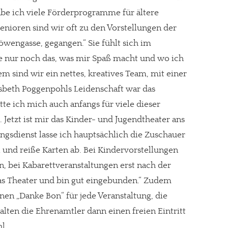
habe ich viele Förderprogramme für ältere
enioren sind wir oft zu den Vorstellungen der
wengasse, gegangen.“ Sie fühlt sich im
e nur noch das, was mir Spaß macht und wo ich
 sind wir ein nettes, kreatives Team, mit einer
isbeth Poggenpohls Leidenschaft war das
te ich mich auch anfangs für viele dieser
. Jetzt ist mir das Kinder- und Jugendtheater ans
gsdienst lasse ich hauptsächlich die Zuschauer
l und reiße Karten ab. Bei Kindervorstellungen
n, bei Kabarettveranstaltungen erst nach der
 das Theater und bin gut eingebunden.“ Zudem
en „Danke Bon“ für jede Veranstaltung, die
halten die Ehrenamtler dann einen freien Eintritt
l.