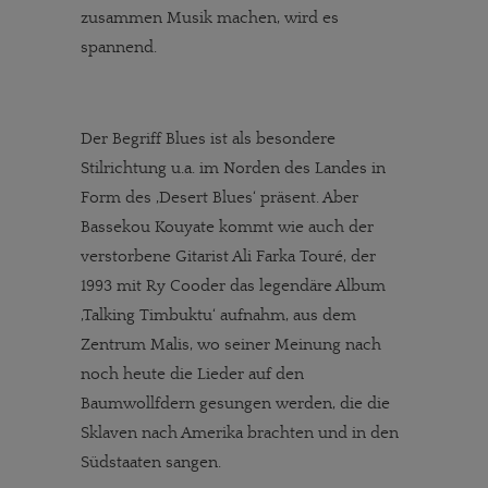
zusammen Musik machen, wird es
spannend.
Der Begriff Blues ist als besondere
Stilrichtung u.a. im Norden des Landes in
Form des ‚Desert Blues‘ präsent. Aber
Bassekou Kouyate kommt wie auch der
verstorbene Gitarist Ali Farka Touré, der
1993 mit Ry Cooder das legendäre Album
‚Talking Timbuktu‘ aufnahm, aus dem
Zentrum Malis, wo seiner Meinung nach
noch heute die Lieder auf den
Baumwollfdern gesungen werden, die die
Sklaven nach Amerika brachten und in den
Südstaaten sangen.