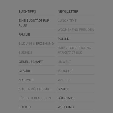
BUCHTIPPS
NEWSLETTER
EINE SÜDSTADT FÜR
LUNCH TIME
ALLE!
WOCHENEND-FREUDEN
FAMILIE
POLITIK
BILDUNG & ERZIEHUNG
BÜRGERBETEILIGUNG
SÜDKIDS
PARKSTADT SÜD
GESELLSCHAFT
UMWELT
GLAUBE
VERKEHR
KOLUMNE
WAHLEN
AUF EIN KÖLSCH MIT…
SPORT
LÜKES LIEBES LEBEN
SÜDSTADT
KULTUR
WERBUNG