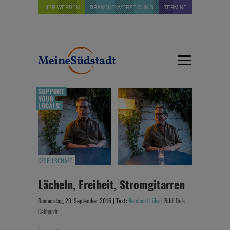
HIER WERBEN
BRANCHENVERZEICHNIS
TERMINE
GESELLSCHAFT
Lächeln, Freiheit, Stromgitarren
Donnerstag, 29. September 2016 | Text:
Reinhard Lüke
| Bild:
Dirk
Gebhardt