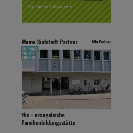
Wochenend-Freuden
Meine Südstadt Partner
Alle Partner
fbs – evangelische
Familienbildungsstätte