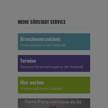
MEINE SÜDSTADT SERVICE
Branchenverzeichnis
Unternehmen in der Südstadt
Termine
Termine/Veranstaltungen in der Südstadt
Hier werben
Werben auf Meine Südstadt