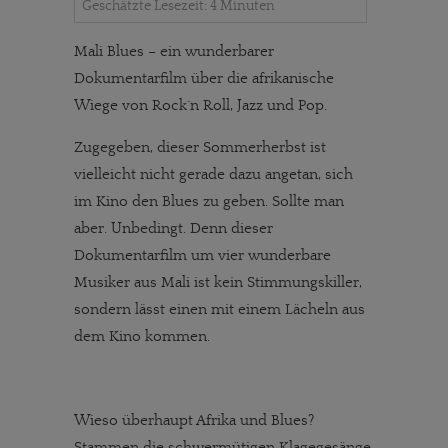
Geschätzte Lesezeit: 4 Minuten
Mali Blues – ein wunderbarer
Dokumentarfilm über die afrikanische
Wiege von Rock´n Roll, Jazz und Pop.
Zugegeben, dieser Sommerherbst ist
vielleicht nicht gerade dazu angetan, sich
im Kino den Blues zu geben. Sollte man
aber. Unbedingt. Denn dieser
Dokumentarfilm um vier wunderbare
Musiker aus Mali ist kein Stimmungskiller,
sondern lässt einen mit einem Lächeln aus
dem Kino kommen.
Wieso überhaupt Afrika und Blues?
Stammen die schwermütigen Klagegesänge