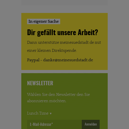
In eigener Sache
Dir gefällt unsere Arbeit?
Dann unterstütze meinesuedstadt.de mit
einer kleinen Direktspende.
Paypal - danke@meinesuedstadt.de
NEWSLETTER
Wählen Sie den Newsletter den Sie
abonnieren möchten.
Lunch Time
Anmelden