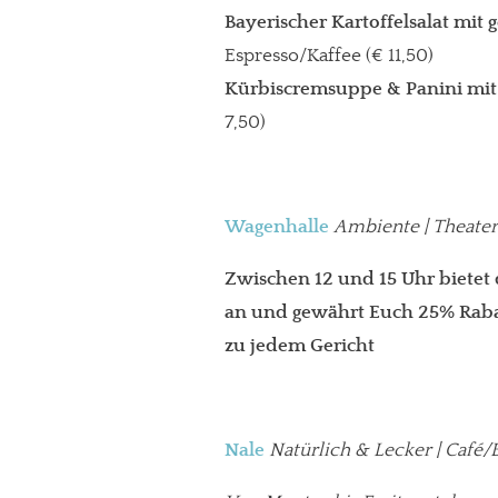
Bayerischer Kartoffelsalat mit
Espresso/Kaffee (€ 11,50)
Kürbiscremsuppe & Panini mit
7,50)
Wagenhalle
Ambiente | Theater-
Zwischen 12 und 15 Uhr bietet 
an und gewährt Euch 25% Rabat
zu jedem Gericht
Nale
Natürlich & Lecker | Café/B