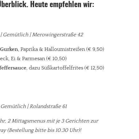
Überblick. Heute empfehlen wir:
r | Gemütlich | Merowingerstraße 42
 Gurken
, Paprika & Halloumistreifen (€ 9,50)
eck, Ei & Parmesan
(€ 10,50)
feffersauce
, dazu Süßkartoffelfrites (€ 12,50)
 | Gemütlich | Rolandstraße 61
Uhr, 2 Mittagsmenus mit je 3 Gerichten zur
y (Bestellung bitte bis 10.30 Uhr)!