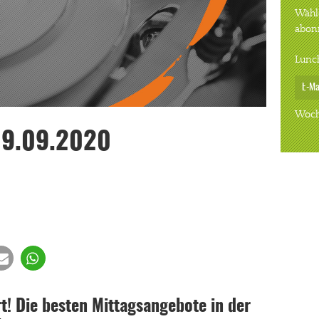
Wähle
abon
Lunc
Woch
09.09.2020
! Die besten Mittagsangebote in der