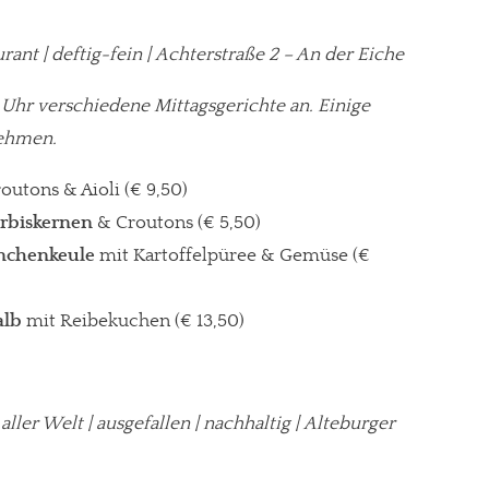
rant | deftig-fein | Achterstraße 2 – An der Eiche
0 Uhr verschiedene Mittagsgerichte an. Einige
nehmen.
outons & Aioli (€ 9,50)
ürbiskernen
& Croutons (€ 5,50)
hnchenkeule
mit Kartoffelpüree & Gemüse (€
alb
mit Reibekuchen (€ 13,50)
 aller Welt
| ausgefallen | nachhaltig | Alteburger