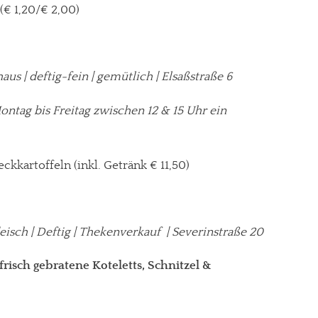
(€ 1,20/€ 2,00)
aus | deftig-fein | gemütlich
|
Elsaßstraße 6
gt!
ontag bis Freitag zwischen 12 & 15 Uhr ein
ckkartoffeln (inkl. Getränk € 11,50)
eisch | Deftig | Thekenverkauf | Severinstraße 20
risch gebratene Koteletts, Schnitzel &