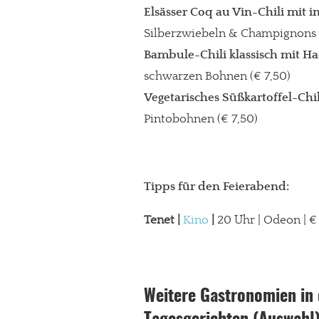
Elsässer Coq au Vin-Chili mi
Silberzwiebeln & Champignons 
Bambule-Chili klassisch mit H
schwarzen Bohnen (€ 7,50)
Vegetarisches Süßkartoffel-Chi
Pintobohnen (€ 7,50)
Tipps für den Feierabend:
Tenet |
Kino
|
20 Uhr | Odeon | €
Weitere Gastronomien in 