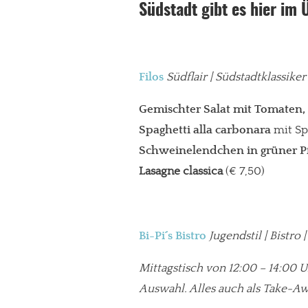
Südstadt gibt es hier im 
Filos
Südflair | Südstadtklassike
Gemischter Salat mit Tomaten,
Spaghetti alla carbonara
mit Sp
Schweinelendchen in grüner P
Lasagne classica
(€ 7,50)
Bi-Pi´s Bistro
Jugendstil | Bistro
Mittagstisch von 12:00 – 14:00 
Auswahl.
Alles auch als Take-Awa