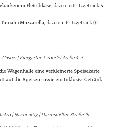
 gebackenem Fleischkäse
, dazu ein Fritzgetränk &
 Tomate/Mozzarella,
dazu ein Fritzgetränk
(€
Gastro | Biergarten | Vondelstraße 4-8
die Wagenhalle eine verkleinerte Speisekarte
t auf die Speisen sowie ein Inklusiv-Getränk
istro | Nachhaltig | Darmstädter Straße 19