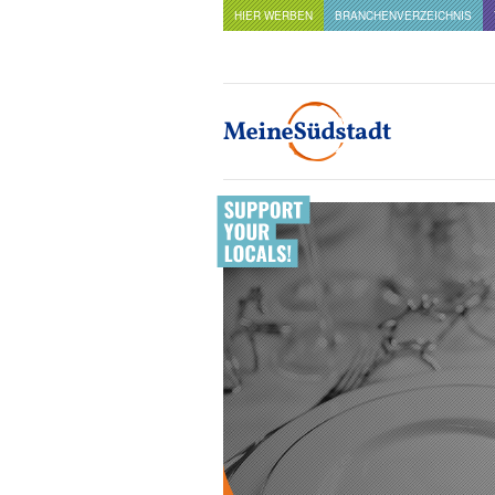
HIER WERBEN
BRANCHENVERZEICHNIS