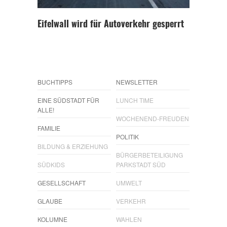
Eifelwall wird für Autoverkehr gesperrt
BUCHTIPPS
NEWSLETTER
EINE SÜDSTADT FÜR
LUNCH TIME
ALLE!
WOCHENEND-FREUDEN
FAMILIE
POLITIK
BILDUNG & ERZIEHUNG
BÜRGERBETEILIGUNG
SÜDKIDS
PARKSTADT SÜD
GESELLSCHAFT
UMWELT
GLAUBE
VERKEHR
KOLUMNE
WAHLEN