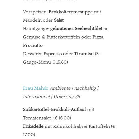
Vorspeisen:
Brokkolicremesuppe
mit
Mandeln oder
Salat
Hauptgänge:
gebratenes Seehechtfilet
an
Gemüse & Butterkartoffeln oder
Pizza
Prociutto
Desserts:
Espresso
oder
Tiramisu
(3-
Gänge-Menü € 15,80)
Frau Mahér
Ambiente
| nachhaltig |
international | Ubierring 35
Süßkartoffel-Brokkoli-Auflauf
mit
Tomatensalat (€ 16,00)
Frikadelle
mit Rahmkohlrabi & Kartoffeln (€
17,00)