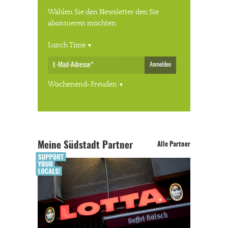
Wählen Sie den Newsletter den Sie
abonnieren möchten.
Lunch Time
Anmelden
Wochenend-Freuden
Meine Südstadt Partner
Alle Partner