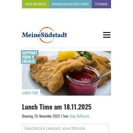
HIER WERBEN
BRANCHENVERZEICHNIS
TERMINE
LUNCH TIME
Lunch Time am 18.11.2025
Dienstag, 18. November 2025 | Text:
Gaby DeMuirier
Geschätzte Lesezeit: eine Minute