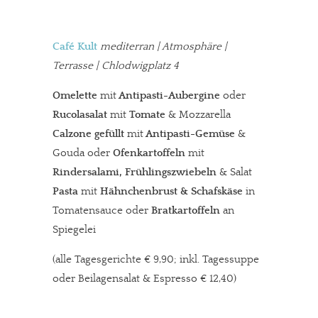
Café Kult
mediterran
| Atmosphäre |
Terrasse | Chlodwigplatz 4
Omelette
mit
Antipasti-Aubergine
oder
Rucolasalat
mit
Tomate
& Mozzarella
Calzone gefüllt
mit
Antipasti-Gemüse
&
Gouda oder
Ofenkartoffeln
mit
Rindersalami, Frühlingszwiebeln
& Salat
Pasta
mit
Hähnchenbrust & Schafskäse
in
Tomatensauce oder
Bratkartoffeln
an
Spiegelei
(alle Tagesgerichte € 9,90; inkl. Tagessuppe
oder Beilagensalat & Espresso € 12,40)