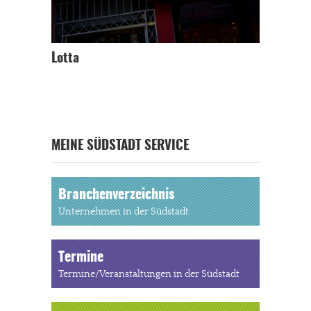
Lotta
MEINE SÜDSTADT SERVICE
Branchenverzeichnis
Unternehmen in der Südstadt
Termine
Termine/Veranstaltungen in der Südstadt