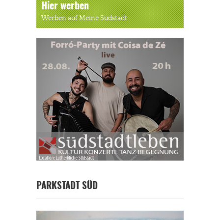
Hier werben
Werben auf Meine Südstadt
PARKSTADT SÜD