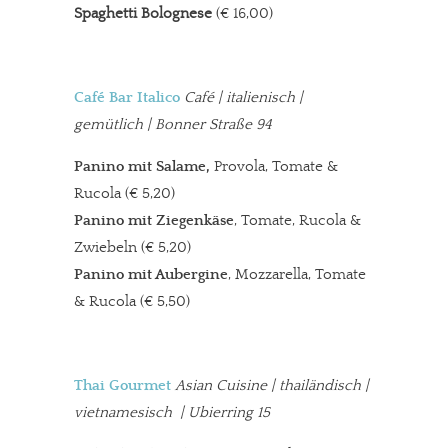
Spaghetti Bolognese
(€ 16,00)
Café Bar Italico
Café | italienisch |
gemütlich | Bonner Straße 94
Panino mit Salame,
Provola, Tomate &
Rucola (€ 5,20)
Panino mit Ziegenkäse
, Tomate, Rucola &
Zwiebeln (€ 5,20)
Panino mit Aubergine
, Mozzarella, Tomate
& Rucola (€ 5,50)
Thai Gourmet
Asian Cuisine | thailändisch |
vietnamesisch
| Ubierring 15