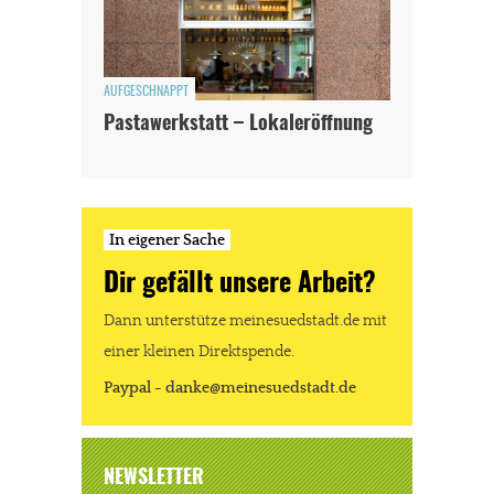
AUFGESCHNAPPT
Pastawerkstatt – Lokaleröffnung
In eigener Sache
Dir gefällt unsere Arbeit?
Dann unterstütze meinesuedstadt.de mit
einer kleinen Direktspende.
Paypal - danke@meinesuedstadt.de
NEWSLETTER