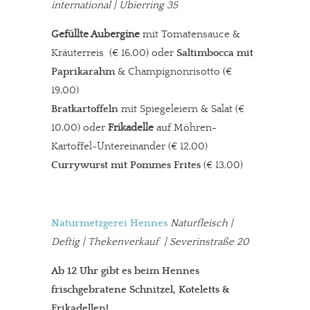
international | Ubierring 35
Gefüllte Aubergine
mit Tomatensauce &
Kräuterreis (€ 16,00) oder
Saltimbocca mit
Paprikarahm
& Champignonrisotto (€
19,00)
Bratkartoffeln
mit Spiegeleiern & Salat (€
10,00) oder
Frikadelle
auf Möhren-
Kartoffel-Untereinander (€ 12,00)
Currywurst mit Pommes Frites
(€ 13,00)
Naturmetzgerei Hennes
Naturfleisch |
Deftig | Thekenverkauf | Severinstraße 20
Ab 12 Uhr gibt es beim Hennes
frischgebratene Schnitzel, Koteletts &
Frikadellen!