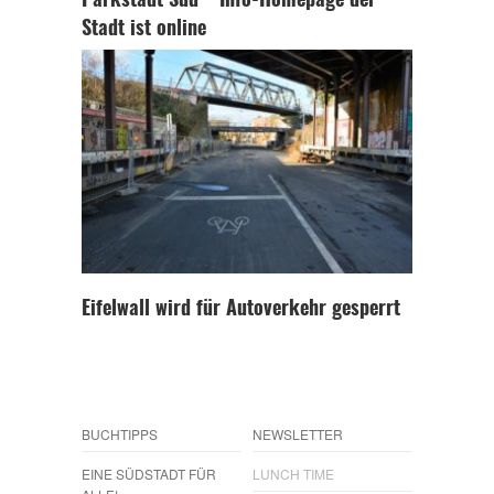
Parkstadt Süd – Info-Homepage der
Stadt ist online
Eifelwall wird für Autoverkehr gesperrt
BUCHTIPPS
NEWSLETTER
EINE SÜDSTADT FÜR
LUNCH TIME