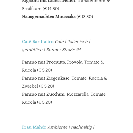
Rigatoni mit Lachsstreifen
, Tomatenrahm &
Basilikum (€ 14,50)
Hausgemachtes Moussaka
(€ 13,50)
Café Bar Italico
Café | italienisch |
gemütlich | Bonner Straße 94
Panino mit Prociutto
, Provola, Tomate &
Rucola (€ 5,20)
Panino mit Ziegenkäse
, Tomate, Rucola &
Zwiebel (€ 5,20)
Panino mit Zucchini
, Mozzarella, Tomate,
Rucola (€ 5,20)
Frau Mahér
Ambiente
| nachhaltig |