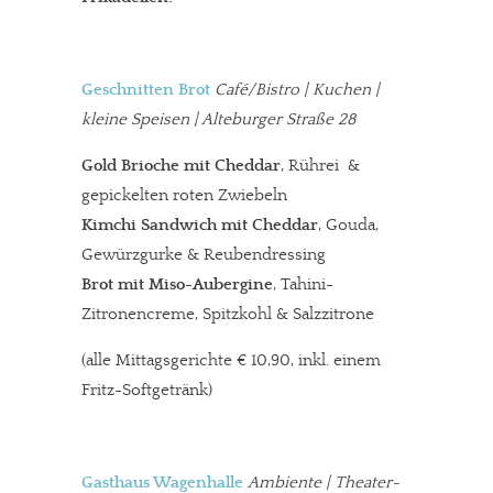
Geschnitten Brot
Café/Bistro | Kuchen |
kleine Speisen | Alteburger Straße 28
Gold Brioche mit Cheddar
, Rührei &
gepickelten roten Zwiebeln
Kimchi Sandwich mit Cheddar
, Gouda,
Gewürzgurke & Reubendressing
Brot mit Miso-Aubergine
, Tahini-
Zitronencreme, Spitzkohl & Salzzitrone
(alle Mittagsgerichte € 10,90, inkl. einem
Fritz-Softgetränk)
Gasthaus Wagenhalle
Ambiente | Theater-