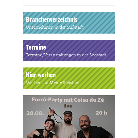
Branchenverzeichnis
Unternehmen in der Südstadt
Termine
Termine/Veranstaltungen in der Südstadt
Hier werben
Werben auf Meine Südstadt