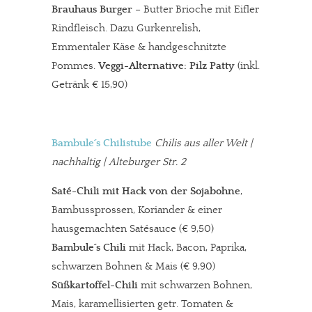
Brauhaus Burger
– Butter Brioche mit Eifler
Rindfleisch. Dazu Gurkenrelish,
Emmentaler Käse & handgeschnitzte
Pommes.
Veggi-Alternative: Pilz Patty
(inkl.
Getränk € 15,90)
Bambule´s Chilistube
Chilis aus aller Welt
|
nachhaltig | Alteburger Str. 2
Saté-Chili
mit Hack von der Sojabohne
,
Bambussprossen, Koriander & einer
hausgemachten Satésauce (€ 9,50)
Bambule´s Chili
mit Hack, Bacon, Paprika,
schwarzen Bohnen & Mais (€ 9,90)
Süßkartoffel-Chili
mit schwarzen Bohnen,
Mais, karamellisierten getr. Tomaten &