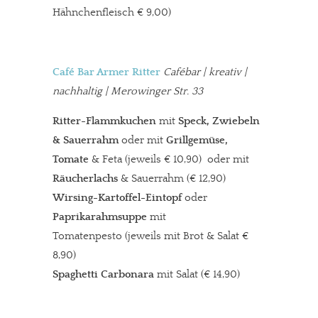
Hähnchenfleisch € 9,00)
Café Bar Armer Ritter
Cafébar
| kreativ |
nachhaltig | Merowinger Str. 33
Ritter-Flammkuchen
mit
Speck, Zwiebeln
& Sauerrahm
oder mit
Grillgemüse,
Tomate
& Feta (jeweils € 10,90) oder mit
Räucherlachs
& Sauerrahm (€ 12,90)
Wirsing-Kartoffel-Eintopf
oder
Paprikarahmsuppe
mit
Tomatenpesto (jeweils mit Brot & Salat €
8,90)
Spaghetti Carbonara
mit Salat (€ 14,90)