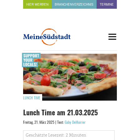
HIER WERBEN
BRANCHENVERZEICHNIS
TERMINE
LUNCH TIME
Lunch Time am 21.03.2025
Freitag, 21. März 2025 | Text:
Gaby DeMuirier
Geschätzte Lesezeit: 2 Minuten