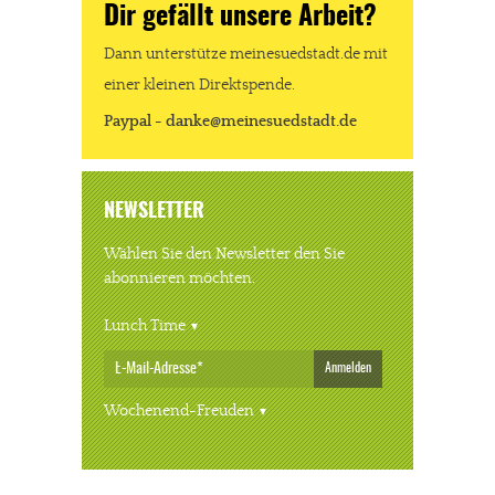
Dir gefällt unsere Arbeit?
Dann unterstütze meinesuedstadt.de mit
einer kleinen Direktspende.
Paypal - danke@meinesuedstadt.de
NEWSLETTER
Wählen Sie den Newsletter den Sie
abonnieren möchten.
Lunch Time
Anmelden
Wochenend-Freuden