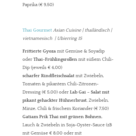
Paprika (€ 9,50)
Thai Gourmet
Asian Cuisine | thailändisch |
vietnamesisch
| Ubierring 15
Frittierte Gyoza
mit Gemüse & Soyadip
oder
Thai-Frühlingsrollen
mit süßem Chili-
Dip (jeweils € 4,00)
scharfer Rindfleischsalat
mit Zwiebeln,
Tomaten & pikantem Chili-Zitronen-
Dressing (€ 5,00) oder
Lab Gai – Salat mit
pikant gehackter Hühnerbrust
, Zwiebeln,
Minze, Chili & frischem Koriander (€ 7,50)
Gatiam Prik Thai mit grünen Bohnen
,
Lauch & Zwiebeln in Soja-Oyster-Sauce (zB
mit Gemüse € 8,00 oder mit