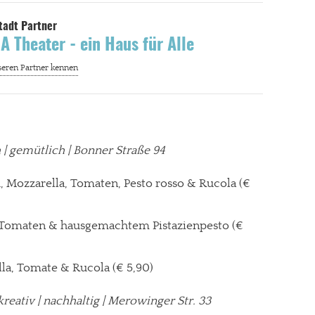
 Theater - ein Haus für Alle
gt!
ch | gemütlich | Bonner Straße 94
n
, Mozzarella, Tomaten, Pesto rosso & Rucola (€
 Tomaten & hausgemachtem Pistazienpesto (€
lla, Tomate & Rucola (€ 5,90)
kreativ | nachhaltig | Merowinger Str. 33