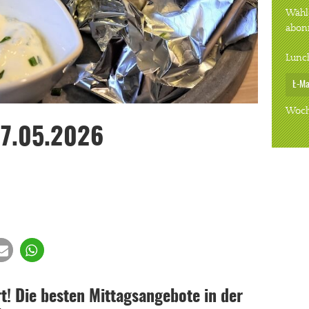
Wähle
abon
Lunc
Woch
27.05.2026
! Die besten Mittagsangebote in der