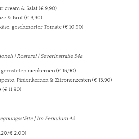
ur cream & Salat (€ 9,90)
ze & Brot (€ 8,90)
hkäse, geschmorter Tomate (€ 10,90)
tionell | Rösterei | Severinstraße 54a
 gerösteten nienkernen (€ 15,90)
hpesto, Pinienkernen & Zitronenzesten
(€ 13,90)
(€ 11,90)
egegnungsstätte | Im Ferkulum 42
,20/€ 2,00)