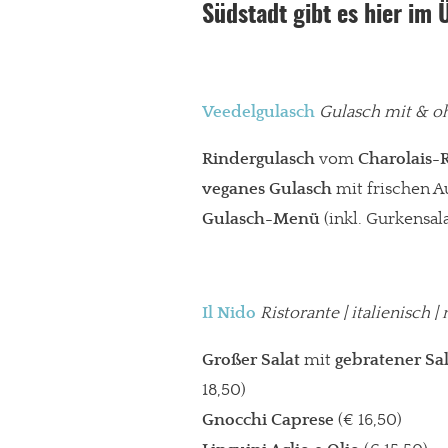
Südstadt gibt es hier im 
Veedelgulasch
Gulasch mit & o
Rindergulasch
vom
Charolais-
veganes Gulasch
mit frischen A
Gulasch-Menü
(inkl. Gurkensal
Il Nido
Ristorante
| italienisch |
Großer Salat
mit
gebratener Sal
18,50)
Gnocchi Caprese
(€ 16,50)