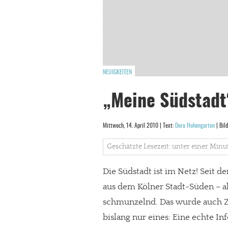
NEUIGKEITEN
„Meine Südstadt“
Mittwoch, 14. April 2010 | Text:
Doro Hohengarten
| Bil
Geschätzte Lesezeit: unter einer Minu
Die Südstadt ist im Netz! Seit de
aus dem Kölner Stadt-Süden – akt
schmunzelnd. Das wurde auch Ze
bislang nur eines: Eine echte In