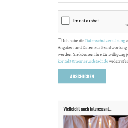
Ich habe die
Datenschutzerklärung
z
Angaben und Daten zur Beantwortung m
werden. Sie können Ihre Einwilligung j
kontakt
@meinesuedstadt.de
widerrufen
Vielleicht auch interessant…