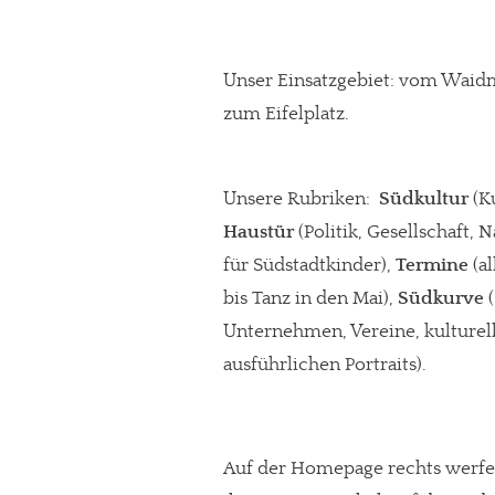
Unser Einsatzgebiet: vom Waidm
zum Eifelplatz.
Unsere Rubriken:
Südkultur
(Ku
Haustür
(Politik, Gesellschaft, 
für Südstadtkinder),
Termine
(al
bis Tanz in den Mai),
Südkurve
(
Unternehmen, Vereine, kulturell
ausführlichen Portraits).
Auf der Homepage rechts werf