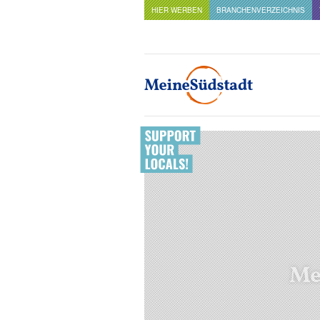
HIER WERBEN
BRANCHENVERZEICHNIS