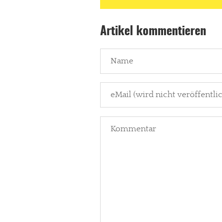
Paypal - danke@meinesuedstadt.de
Artikel kommentieren
JETZT SPENDEN
Schon erledi