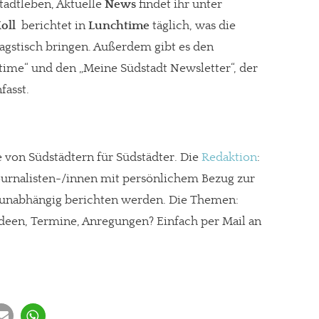
stadtleben, Aktuelle
News
findet ihr unter
oll
berichtet in
Lunchtime
täglich, was die
agstisch bringen. Außerdem gibt es den
time“ und den „Meine Südstadt Newsletter“, der
fasst.
te von Südstädtern für Südstädter. Die
Redaktion
:
urnalisten-/innen mit persönlichem Bezug zur
 unabhängig berichten werden. Die Themen:
Ideen, Termine, Anregungen? Einfach per Mail an