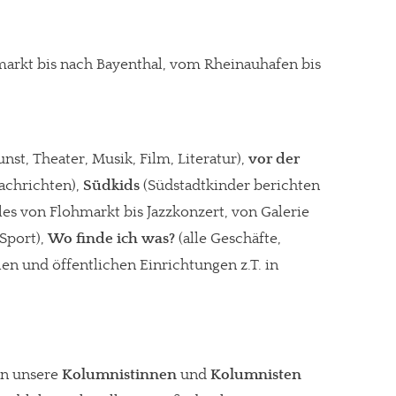
arkt bis nach Bayenthal, vom Rheinauhafen bis
nst, Theater, Musik, Film, Literatur),
vor der
Nachrichten),
Südkids
(Südstadtkinder berichten
les von Flohmarkt bis Jazzkonzert, von Galerie
Sport),
Wo finde ich was?
(alle Geschäfte,
en und öffentlichen Einrichtungen z.T. in
en unsere
Kolumnistinnen
und
Kolumnisten