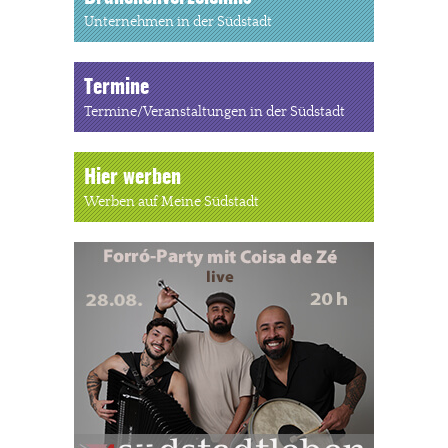
Unternehmen in der Südstadt
Termine
Termine/Veranstaltungen in der Südstadt
Hier werben
Werben auf Meine Südstadt