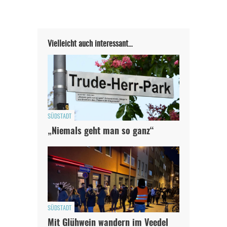
Vielleicht auch interessant…
SÜDSTADT
„Niemals geht man so ganz“
SÜDSTADT
Mit Glühwein wandern im Veedel