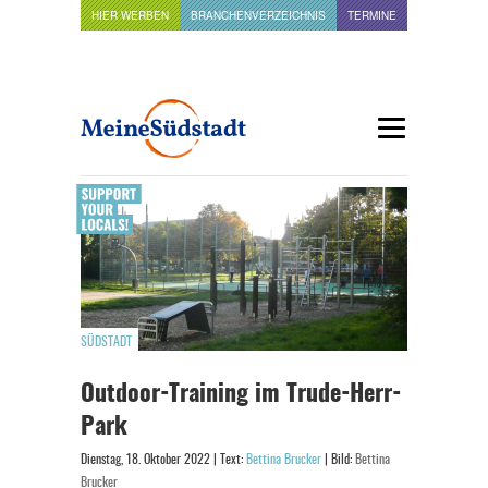
HIER WERBEN
BRANCHENVERZEICHNIS
TERMINE
SÜDSTADT
Outdoor-Training im Trude-Herr-
Park
Dienstag, 18. Oktober 2022 | Text:
Bettina Brucker
| Bild:
Bettina
Brucker