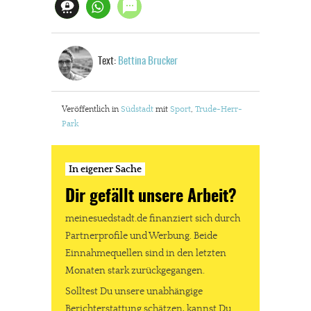
Text:
Bettina Brucker
Veröffentlich in
Südstadt
mit
Sport
,
Trude-Herr-
Park
In eigener Sache
Dir gefällt unsere Arbeit?
meinesuedstadt.de finanziert sich durch
Partnerprofile und Werbung. Beide
Einnahmequellen sind in den letzten
Monaten stark zurückgegangen.
Solltest Du unsere unabhängige
Berichterstattung schätzen, kannst Du