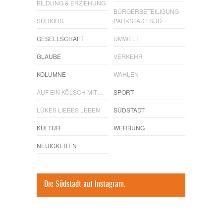
BILDUNG & ERZIEHUNG
BÜRGERBETEILIGUNG
SÜDKIDS
PARKSTADT SÜD
GESELLSCHAFT
UMWELT
GLAUBE
VERKEHR
KOLUMNE
WAHLEN
AUF EIN KÖLSCH MIT…
SPORT
LÜKES LIEBES LEBEN
SÜDSTADT
KULTUR
WERBUNG
NEUIGKEITEN
Die Südstadt auf Instagram.