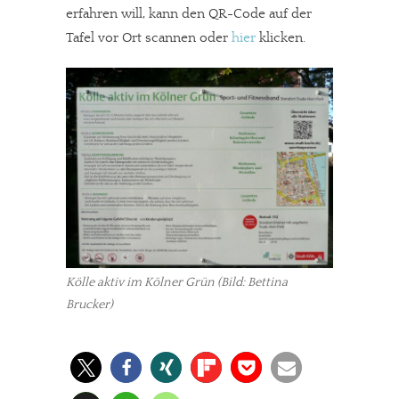
erfahren will, kann den QR-Code auf der
Tafel vor Ort scannen oder
hier
klicken.
Kölle aktiv im Kölner Grün (Bild: Bettina
Brucker)