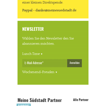
einer kleinen Direktspende.
Paypal - danke@meinesuedstadt.de
NEWSLETTER
Wählen Sie den Newsletter den Sie
abonnieren möchten.
Lunch Time
Anmelden
Wochenend-Freuden
Meine Südstadt Partner
Alle Partner