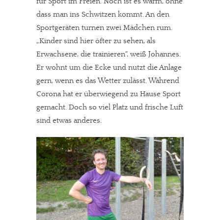
für Sport im Freien. Noch ist es warm, ohne
dass man ins Schwitzen kommt. An den
Sportgeräten turnen zwei Mädchen rum.
„Kinder sind hier öfter zu sehen, als
Erwachsene, die trainieren“, weiß Johannes.
Er wohnt um die Ecke und nutzt die Anlage
gern, wenn es das Wetter zulässt. Während
Corona hat er überwiegend zu Hause Sport
gemacht. Doch so viel Platz und frische Luft
sind etwas anderes.