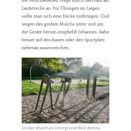
die verschiedenen Wege durch den Park als
Laufstrecke an. Für Übungen im Liegen
sollte man sich eine Decke mitbringen. Und
wegen des groben Mulchs unter und um
die Geräte herum empfiehlt Johannes, dafür
besser auf den Rasen oder den Sportplatz
nebenan auszuweichen.
Grober Mulch als Untergrund (Bild: Bettina