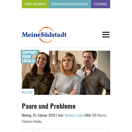
HIER WERBEN
BRANCHENVERZEICHNIS
TERMINE
KULTUR
Paare und Probleme
Montag, 26. Februar 2018 | Text:
Reinhard Lüke
| Bild:
ZDF/Martin
Valentin Menke