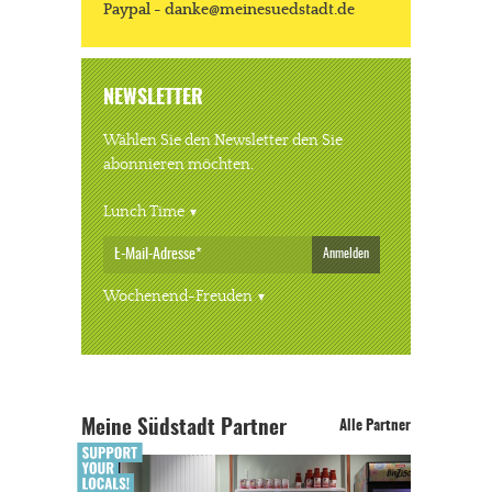
Paypal - danke@meinesuedstadt.de
NEWSLETTER
Wählen Sie den Newsletter den Sie
abonnieren möchten.
Lunch Time
Anmelden
Wochenend-Freuden
Meine Südstadt Partner
Alle Partner