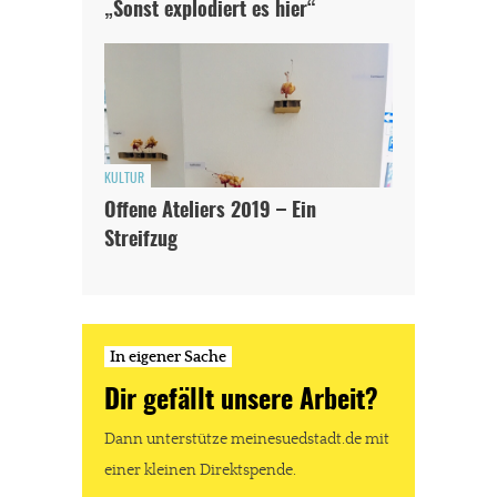
„Sonst explodiert es hier“
KULTUR
Offene Ateliers 2019 – Ein
Streifzug
In eigener Sache
Dir gefällt unsere Arbeit?
Dann unterstütze meinesuedstadt.de mit
einer kleinen Direktspende.