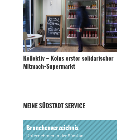
Köllektiv – Kölns erster solidarischer
Mitmach-Supermarkt
MEINE SÜDSTADT SERVICE
Branchenverzeichnis
Unternehmen in der Südstadt