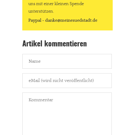
uns mit einer kleinen Spende
unterstützen.
Paypal - danke@meinesuedstadt.de
Artikel kommentieren