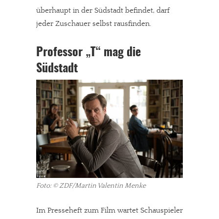
überhaupt in der Südstadt befindet, darf
jeder Zuschauer selbst rausfinden.
Professor „T“ mag die
Südstadt
Foto: © ZDF/Martin Valentin Menke
Im Presseheft zum Film wartet Schauspieler