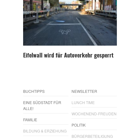
Eifelwall wird für Autoverkehr gesperrt
BUCHTIPPS
NEWSLETTER
EINE SÜDSTADT FÜR
LUNCH TIME
ALLE!
WOCHENEND-FREUDEN
FAMILIE
POLITIK
BILDUNG & ERZIEHUNG
BÜRGERBETEILIGUNG