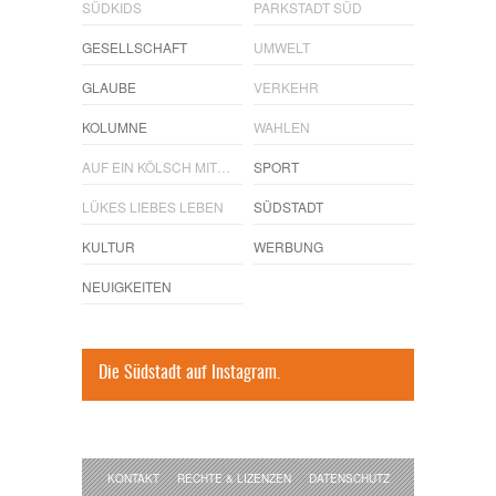
SÜDKIDS
PARKSTADT SÜD
GESELLSCHAFT
UMWELT
GLAUBE
VERKEHR
KOLUMNE
WAHLEN
AUF EIN KÖLSCH MIT…
SPORT
LÜKES LIEBES LEBEN
SÜDSTADT
KULTUR
WERBUNG
NEUIGKEITEN
Die Südstadt auf Instagram.
KONTAKT
RECHTE & LIZENZEN
DATENSCHUTZ