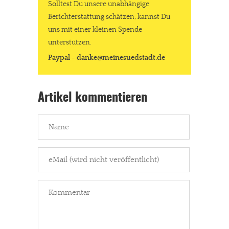
Solltest Du unsere unabhängige
Berichterstattung schätzen, kannst Du
uns mit einer kleinen Spende
unterstützen.
Paypal - danke@meinesuedstadt.de
Artikel kommentieren