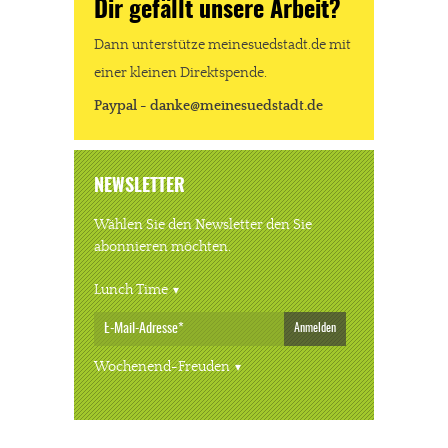
Dir gefällt unsere Arbeit?
Dann unterstütze meinesuedstadt.de mit
einer kleinen Direktspende.
Paypal - danke@meinesuedstadt.de
NEWSLETTER
Wählen Sie den Newsletter den Sie
abonnieren möchten.
Lunch Time
Anmelden
Wochenend-Freuden