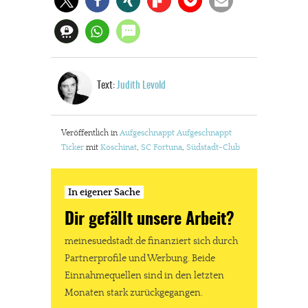
Text:
Judith Levold
Veröffentlich in
Aufgeschnappt
Aufgeschnappt
Ticker
mit
Koschinat
,
SC Fortuna
,
Südstadt-Club
In eigener Sache
Dir gefällt unsere Arbeit?
meinesuedstadt.de finanziert sich durch
Partnerprofile und Werbung. Beide
Einnahmequellen sind in den letzten
Monaten stark zurückgegangen.