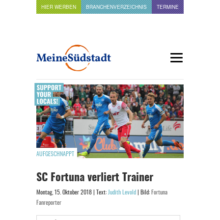
HIER WERBEN
BRANCHENVERZEICHNIS
TERMINE
AUFGESCHNAPPT
SC Fortuna verliert Trainer
Montag, 15. Oktober 2018 | Text:
Judith Levold
| Bild:
Fortuna
Fanreporter