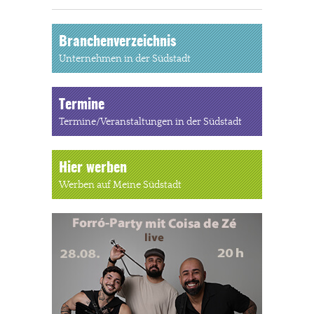
Branchenverzeichnis
Unternehmen in der Südstadt
Termine
Termine/Veranstaltungen in der Südstadt
Hier werben
Werben auf Meine Südstadt