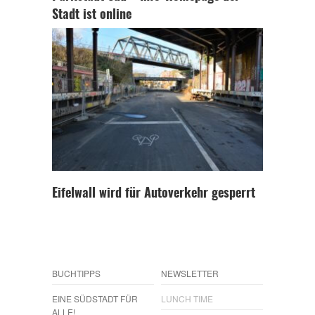
Stadt ist online
Eifelwall wird für Autoverkehr gesperrt
BUCHTIPPS
NEWSLETTER
EINE SÜDSTADT FÜR
LUNCH TIME
ALLE!