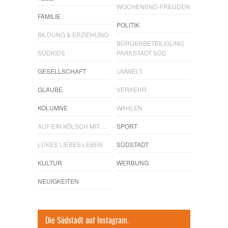
WOCHENEND-FREUDEN
FAMILIE
POLITIK
BILDUNG & ERZIEHUNG
BÜRGERBETEILIGUNG
SÜDKIDS
PARKSTADT SÜD
GESELLSCHAFT
UMWELT
GLAUBE
VERKEHR
KOLUMNE
WAHLEN
AUF EIN KÖLSCH MIT…
SPORT
LÜKES LIEBES LEBEN
SÜDSTADT
KULTUR
WERBUNG
NEUIGKEITEN
Die Südstadt auf Instagram.