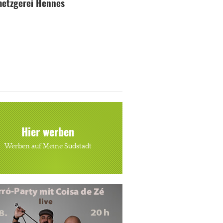
etzgerei Hennes
Hier werben
Werben auf Meine Südstadt