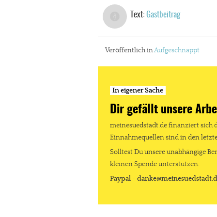
Text:
Gastbeitrag
Veröffentlich in
Aufgeschnappt
In eigener Sache
Dir gefällt unsere Arbe
meinesuedstadt.de finanziert sich 
Einnahmequellen sind in den letz
Solltest Du unsere unabhängige Ber
kleinen Spende unterstützen.
Paypal - danke@meinesuedstadt.