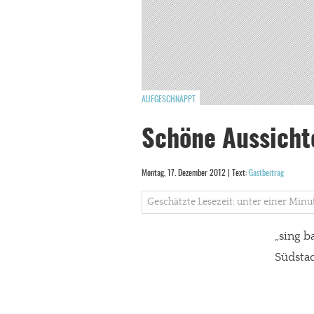
AUFGESCHNAPPT
Schöne Aussicht
Montag, 17. Dezember 2012 | Text:
Gastbeitrag
Geschätzte Lesezeit: unter einer Minu
„sing b
Südstad