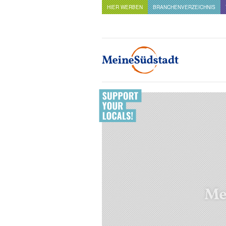
HIER WERBEN
BRANCHENVERZEICHNIS