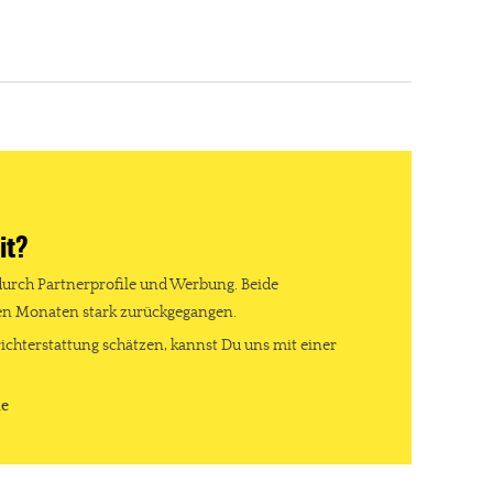
it?
durch Partnerprofile und Werbung. Beide
ten Monaten stark zurückgegangen.
ichterstattung schätzen, kannst Du uns mit einer
de