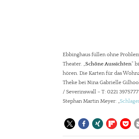
Ebbinghaus füllen ohne Problem
Theater. „
Schöne Aussichten
“ b
hören. Die Karten für das Wohn
Theke bei Nina Gabrielle Gilho
/ Severinswall – T: 0221 3975777
Stephan Martin Meyer: „
Schlage