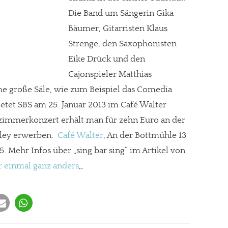
Die Band um Sängerin Gika
Bäumer, Gitarristen Klaus
Strenge, den Saxophonisten
Eike Drück und den
Cajonspieler Matthias
e große Säle, wie zum Beispiel das Comedia
ietet SBS am 25. Januar 2013 im Café Walter
zimmerkonzert erhält man für zehn Euro an der
oley erwerben.
Café Walter
, An der Bottmühle 13
5. Mehr Infos über „sing bar sing“ im Artikel von
r einmal ganz anders
„.