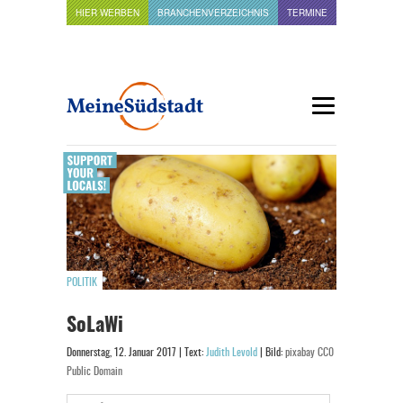
HIER WERBEN
BRANCHENVERZEICHNIS
TERMINE
POLITIK
SoLaWi
Donnerstag, 12. Januar 2017 | Text:
Judith Levold
| Bild:
pixabay CC0
Public Domain