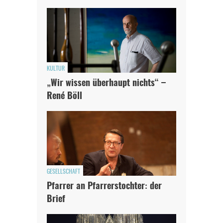
KULTUR
„Wir wissen überhaupt nichts“ –
René Böll
GESELLSCHAFT
Pfarrer an Pfarrerstochter: der
Brief