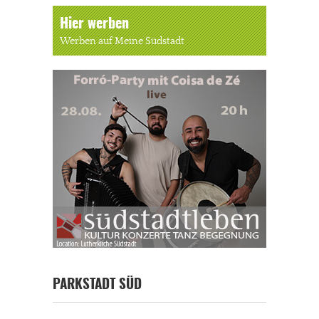
Hier werben
Werben auf Meine Südstadt
PARKSTADT SÜD