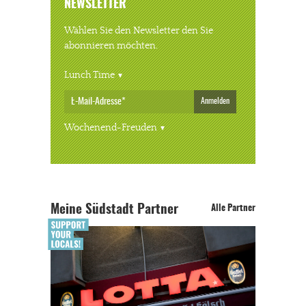
NEWSLETTER
Wählen Sie den Newsletter den Sie
abonnieren möchten.
Lunch Time
Anmelden
Wochenend-Freuden
Meine Südstadt Partner
Alle Partner