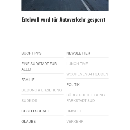
Eifelwall wird für Autoverkehr gesperrt
BUCHTIPPS
NEWSLETTER
EINE SÜDSTADT FÜR
LUNCH TIME
ALLE!
WOCHENEND-FREUDEN
FAMILIE
POLITIK
BILDUNG & ERZIEHUNG
BÜRGERBETEILIGUNG
SÜDKIDS
PARKSTADT SÜD
GESELLSCHAFT
UMWELT
GLAUBE
VERKEHR