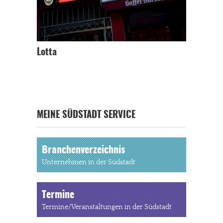
Lotta
MEINE SÜDSTADT SERVICE
Branchenverzeichnis
Unternehmen in der Südstadt
Termine
Termine/Veranstaltungen in der Südstadt