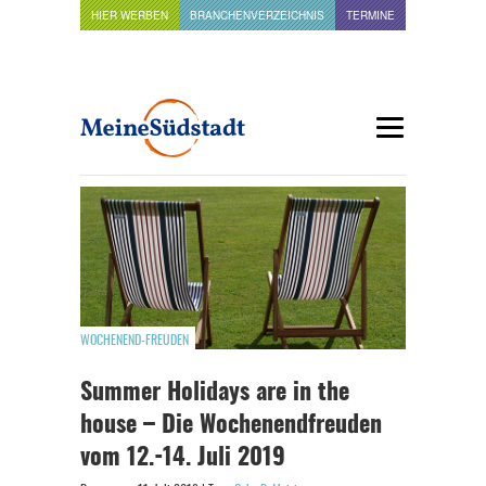
HIER WERBEN
BRANCHENVERZEICHNIS
TERMINE
WOCHENEND-FREUDEN
Summer Holidays are in the
house – Die Wochenendfreuden
vom 12.-14. Juli 2019