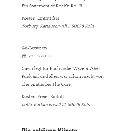
Ein Statement of Rock’n Roll!!!
Kosten: Eintritt frei
Torburg, Kartäuserwall 1, 50678 Köln
Go-Between
12.7. um 22 Uhr
Gavin legt für Euch Indie, Wave & 70ies
Punk auf und alles, was schön macht von
The Smiths bis The Cure.
Kosten: Freier Eintritt
Lotta, Kartäuserwall 12, 50678 Köln