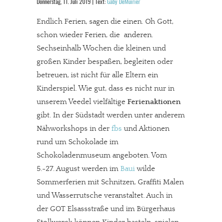
Donnerstag, 11. Juli 2019 | Text:
Gaby DeMuirier
Endlich Ferien, sagen die einen. Oh Gott,
schon wieder Ferien, die anderen.
Sechseinhalb Wochen die kleinen und
großen Kinder bespaßen, begleiten oder
betreuen, ist nicht für alle Eltern ein
Kinderspiel. Wie gut, dass es nicht nur in
unserem Veedel vielfältige
Ferienaktionen
gibt. In der Südstadt werden unter anderem
Nähworkshops in der
fbs
und Aktionen
rund um Schokolade im
Schokoladenmuseum angeboten. Vom
5.-27. August werden im
Baui
wilde
Sommerferien mit Schnitzen, Graffiti Malen
und Wasserrutsche veranstaltet. Auch in
der GOT Elsassstraße und im Bürgerhaus