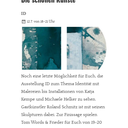
Die schönen Künste
ID
12.7. von 18-21 Uhr
Noch eine letzte Möglichkeit für Euch, die
Ausstellung ID zum Thema Identität mit
Malereien bis Installationen von Katja
Kempe und Michaele Helker zu sehen.
Gastkünstler Roland Schmitz ist mit seinen
Skulpturen dabei. Zur Finissage spielen
Tom Words & Frieder für Euch von 19-20