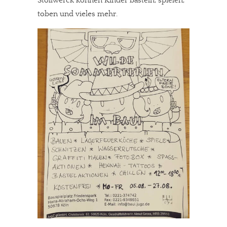
Stollwerck können Kinder basteln, spielen,
toben und vieles mehr.