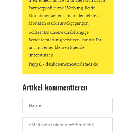
meinesuedstadt.de finanziert sich durch
Partnerprofile und Werbung. Beide
Einnahmequellen sind in den letzten
Monaten stark zurückgegangen.
Solltest Du unsere unabhängige
Berichterstattung schätzen, kannst Du
uns mit einer kleinen Spende
unterstützen.
Paypal - danke@meinesuedstadt.de
Artikel kommentieren