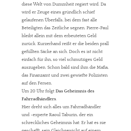
diese Welt von Dummheit regiert wird. Da
wird er Zeuge eines gründlich schief
gelaufenen Überfalls, bei dem fast alle
Beteiligten das Zeitliche segnen. Pierre-Paul
bleibt allein mit dem erbeuteten Geld
zurück. Kurzerhand reißt er die beiden prall
gefüllten Säcke an sich. Doch es ist nicht
einfach für ihn, so viel schmutziges Geld
auszugeben. Schon bald sind ihm die Mafia,
das Finanzamt und zwei gewiefte Polizisten
auf den Fersen.
Um 20 Uhr folgt
Das Geheimnis des
Fahrradhändlers
.
Hier dreht sich alles um Fahrradhändler
und -experte Raoul Taburin, der ein
schreckliches Geheimnis hat: Er hat es nie
geschafft, sein Gleichgewicht auf einem