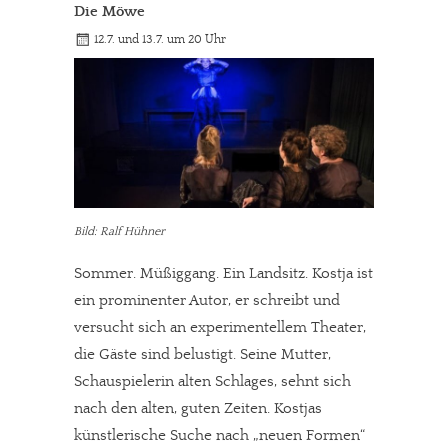
Die Möwe
12.7. und 13.7. um 20 Uhr
Bild: Ralf Hühner
Sommer. Müßiggang. Ein Landsitz. Kostja ist
ein prominenter Autor, er schreibt und
versucht sich an experimentellem Theater,
die Gäste sind belustigt. Seine Mutter,
Schauspielerin alten Schlages, sehnt sich
nach den alten, guten Zeiten. Kostjas
künstlerische Suche nach „neuen Formen“