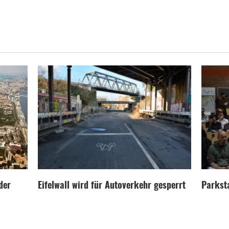
der
Eifelwall wird für Autoverkehr gesperrt
Parksta