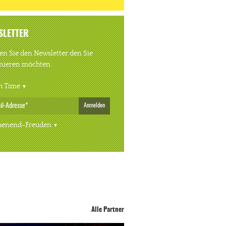
SLETTER
n Sie den Newsletter den Sie
nieren möchten.
h Time
Anmelden
enend-Freuden
Alle Partner