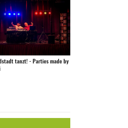
dstadt tanzt! - Parties made by
i