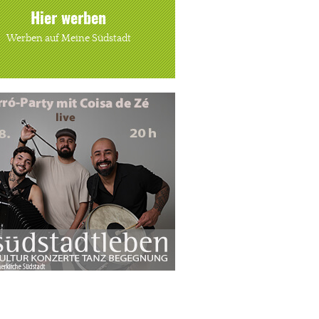
Hier werben
Werben auf Meine Südstadt