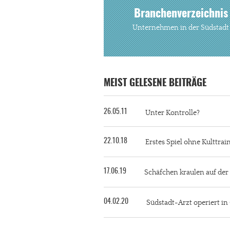
Branchenverzeichnis
Unternehmen in der Südstadt
MEIST GELESENE BEITRÄGE
26.05.11
Unter Kontrolle?
22.10.18
Erstes Spiel ohne Kulttra
17.06.19
Schäfchen kraulen auf de
04.02.20
Südstadt-Arzt operiert i