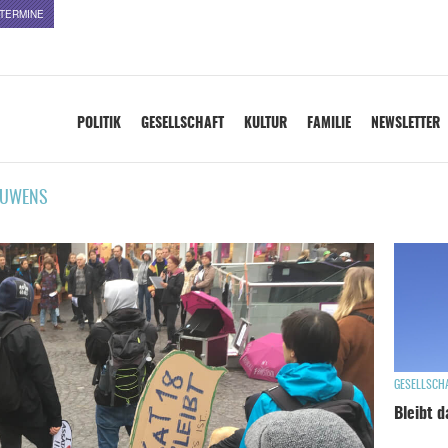
TERMINE
POLITIK
GESELLSCHAFT
KULTUR
FAMILIE
NEWSLETTER
UWENS
GESELLSCH
Bleibt 