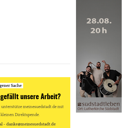
igener Sache
 gefällt unsere Arbeit?
unterstütze meinesuedstadt.de mit
 kleinen Direktspende.
al - danke@meinesuedstadt.de