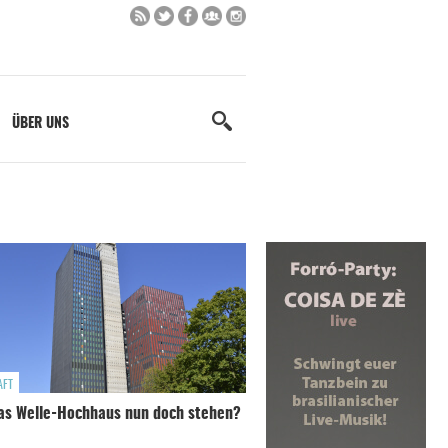
ÜBER UNS
AFT
das Welle-Hochhaus nun doch stehen?