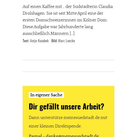
Auf einen Kaffee mit… der Südstädterin Claudia
Drolshagen. Sie ist seit Mitte April eine der
ersten Domschweizerinnen im Kölner Dom.
Diese Aufgabe war Jahrhunderte lang
ausschließlich Männern […]
Text:
Antje Kosubek
Bild:
Marc Loecke
In eigener Sache
Dir gefällt unsere Arbeit?
Dann unterstütze meinesuedstadt.de mit
einer kleinen Direktspende.
Paypal - danke@meinesuedstadt.de