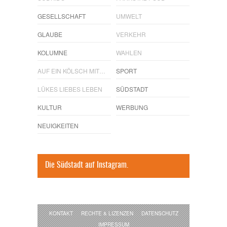
GESELLSCHAFT
UMWELT
GLAUBE
VERKEHR
KOLUMNE
WAHLEN
AUF EIN KÖLSCH MIT…
SPORT
LÜKES LIEBES LEBEN
SÜDSTADT
KULTUR
WERBUNG
NEUIGKEITEN
Die Südstadt auf Instagram.
KONTAKT
RECHTE & LIZENZEN
DATENSCHUTZ
IMPRESSUM