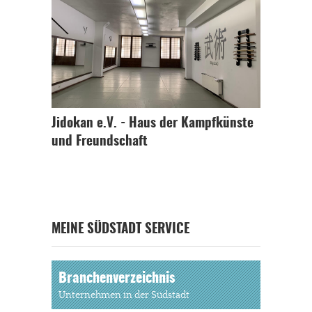
Jidokan e.V. - Haus der Kampfkünste
und Freundschaft
MEINE SÜDSTADT SERVICE
Branchenverzeichnis
Unternehmen in der Südstadt