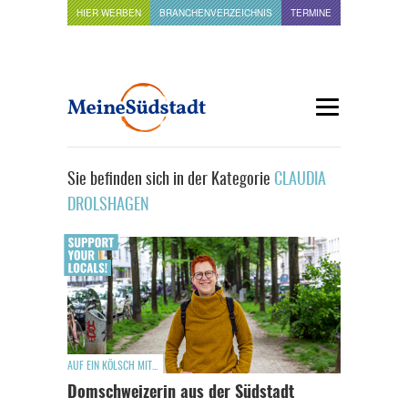
HIER WERBEN
BRANCHENVERZEICHNIS
TERMINE
Sie befinden sich in der Kategorie
CLAUDIA
DROLSHAGEN
AUF EIN KÖLSCH MIT...
Domschweizerin aus der Südstadt