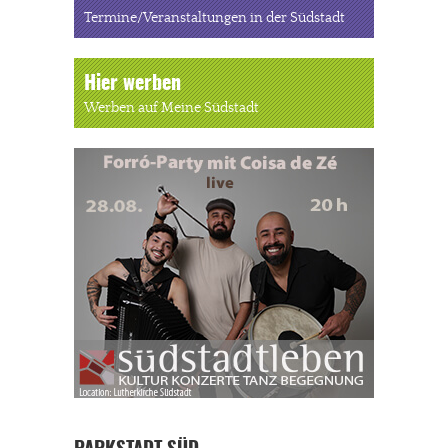
Termine/Veranstaltungen in der Südstadt
Hier werben
Werben auf Meine Südstadt