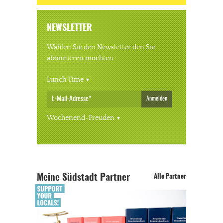
NEWSLETTER
Wählen Sie den Newsletter den Sie
abonnieren möchten.
Lunch Time
Anmelden
Wochenend-Freuden
Meine Südstadt Partner
Alle Partner