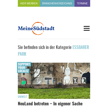
HIER WERBEN
BRANCHENVERZEICHNIS
TERMINE
Sie befinden sich in der Kategorie
ESSBARER
PARK
UMWELT
NeuLand betreten – In eigener Sache