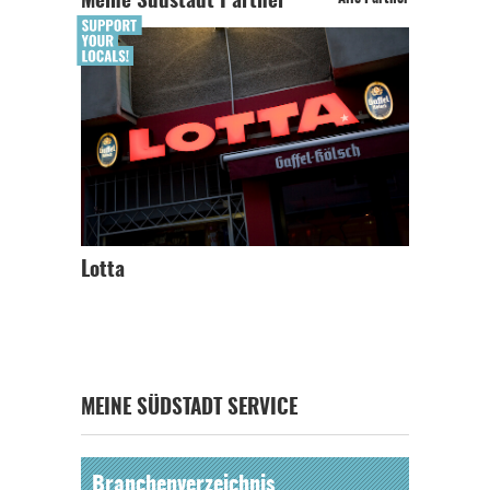
Meine Südstadt Partner
Lotta
MEINE SÜDSTADT SERVICE
Branchenverzeichnis