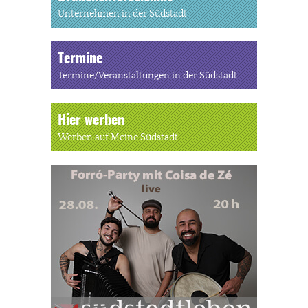
Unternehmen in der Südstadt
Termine
Termine/Veranstaltungen in der Südstadt
Hier werben
Werben auf Meine Südstadt