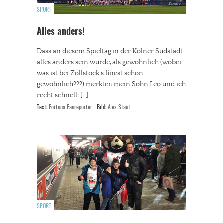
SPORT
Alles anders!
Dass an diesem Spieltag in der Kölner Südstadt
alles anders sein würde, als gewöhnlich (wobei:
was ist bei Zollstock`s finest schon
gewöhnlich???) merkten mein Sohn Leo und ich
recht schnell: […]
Text:
Fortuna Fanreporter
Bild:
Alex Stauf
SPORT