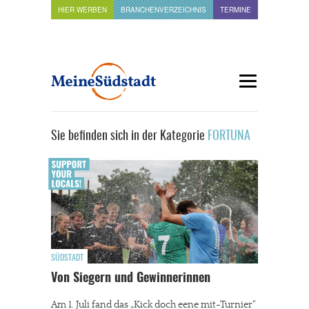
HIER WERBEN
BRANCHENVERZEICHNIS
TERMINE
Sie befinden sich in der Kategorie
FORTUNA
SÜDSTADT
Von Siegern und Gewinnerinnen
Am 1. Juli fand das „Kick doch eene mit-Turnier“