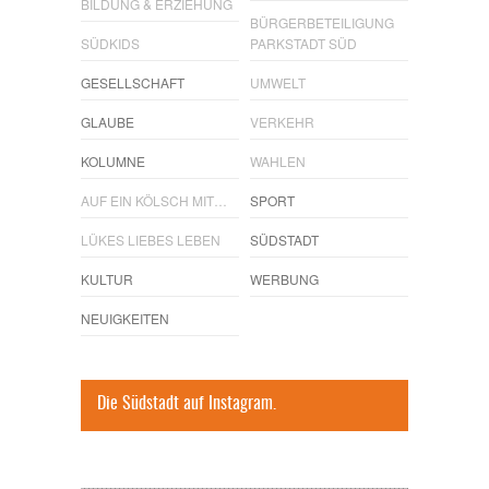
BILDUNG & ERZIEHUNG
BÜRGERBETEILIGUNG
SÜDKIDS
PARKSTADT SÜD
GESELLSCHAFT
UMWELT
GLAUBE
VERKEHR
KOLUMNE
WAHLEN
AUF EIN KÖLSCH MIT…
SPORT
LÜKES LIEBES LEBEN
SÜDSTADT
KULTUR
WERBUNG
NEUIGKEITEN
Die Südstadt auf Instagram.