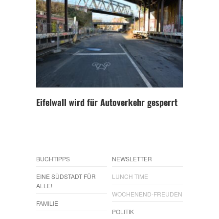
Eifelwall wird für Autoverkehr gesperrt
BUCHTIPPS
NEWSLETTER
EINE SÜDSTADT FÜR
LUNCH TIME
ALLE!
WOCHENEND-FREUDEN
FAMILIE
POLITIK