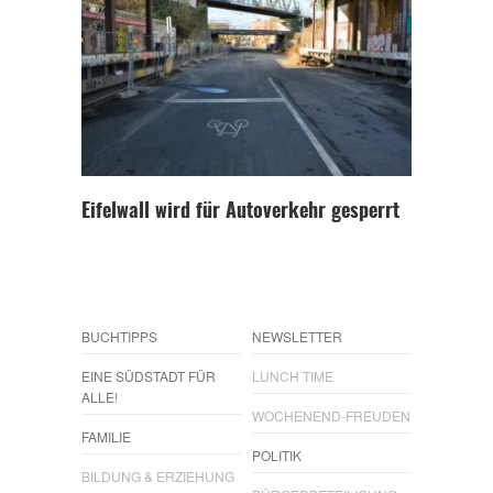
Eifelwall wird für Autoverkehr gesperrt
BUCHTIPPS
NEWSLETTER
EINE SÜDSTADT FÜR
LUNCH TIME
ALLE!
WOCHENEND-FREUDEN
FAMILIE
POLITIK
BILDUNG & ERZIEHUNG