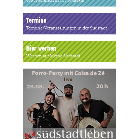
Unternehmen in der Südstadt
Termine
Termine/Veranstaltungen in der Südstadt
Hier werben
Werben auf Meine Südstadt