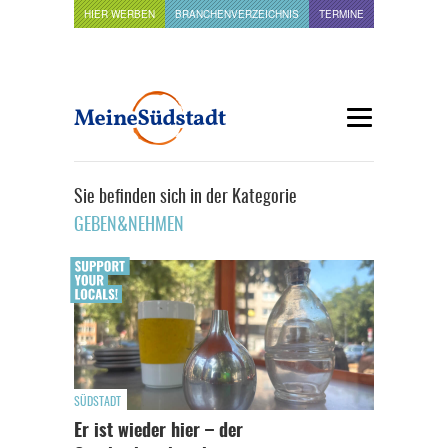
HIER WERBEN
BRANCHENVERZEICHNIS
TERMINE
Sie befinden sich in der Kategorie
GEBEN&NEHMEN
SÜDSTADT
Er ist wieder hier – der